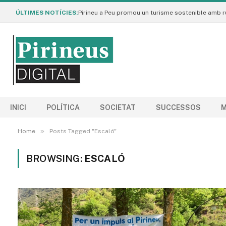
ÚLTIMES NOTÍCIES:
INICI
POLÍTICA
SOCIETAT
SUCCESSOS
M
»
Home
Posts Tagged "Escaló"
BROWSING:
ESCALÓ