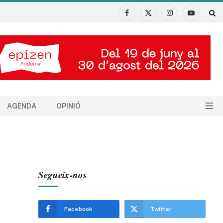
Facebook
X
Instagram
YouTube
(Twitter)
AGENDA
OPINIÓ
Segueix-nos
Facebook
Twitter