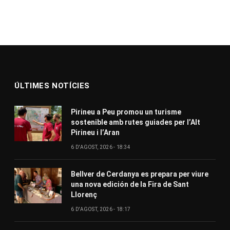
ÚLTIMES NOTÍCIES
Pirineu a Peu promou un turisme
sostenible amb rutes guiades per l’Alt
Pirineu i l’Aran
6 D'AGOST, 2026 - 18:34
Bellver de Cerdanya es prepara per viure
una nova edición de la Fira de Sant
Llorenç
6 D'AGOST, 2026 - 18:17