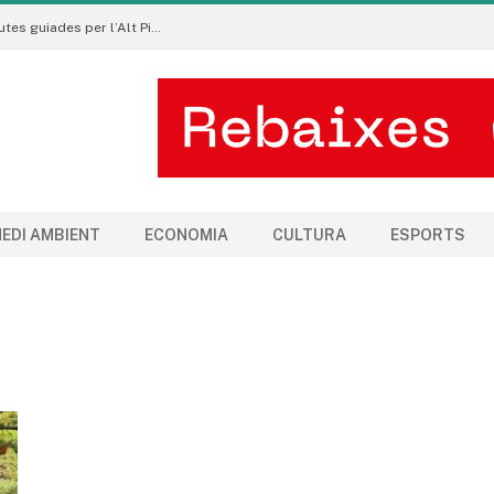
Pirineu a Peu promou un turisme sostenible amb rutes guiades per l’Alt Pirineu i l’Aran
EDI AMBIENT
ECONOMIA
CULTURA
ESPORTS