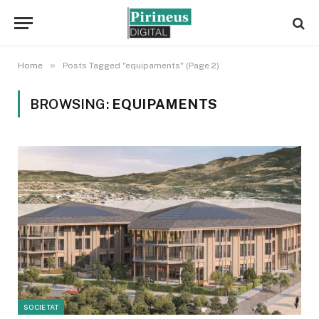
»
Home
Posts Tagged "equipaments" (Page 2)
BROWSING:
EQUIPAMENTS
SOCIETAT