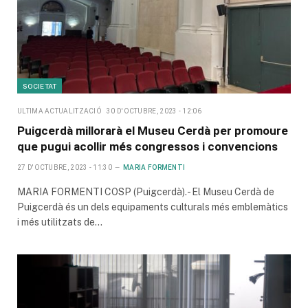
SOCIETAT
ULTIMA ACTUALITZACIÓ
30 D'OCTUBRE, 2023 - 12:06
Puigcerdà millorarà el Museu Cerdà per promoure
que pugui acollir més congressos i convencions
27 D'OCTUBRE, 2023 - 11:30
MARIA FORMENTI
MARIA FORMENTI COSP (Puigcerdà).- El Museu Cerdà de
Puigcerdà és un dels equipaments culturals més emblemàtics
i més utilitzats de…