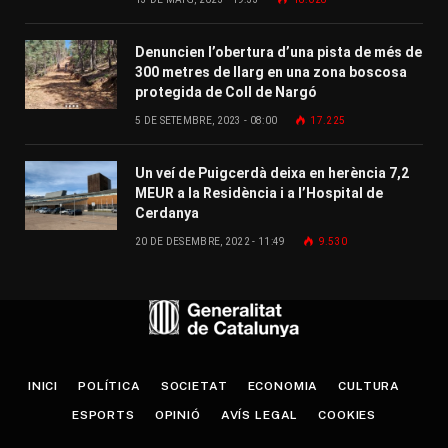
Denuncien l’obertura d’una pista de més de
300 metres de llarg en una zona boscosa
protegida de Coll de Nargó
5 DE SETEMBRE, 2023 - 08:00
17.225
Un veí de Puigcerdà deixa en herència 7,2
MEUR a la Residència i a l’Hospital de
Cerdanya
20 DE DESEMBRE, 2022 - 11:49
9.530
INICI
POLÍTICA
SOCIETAT
ECONOMIA
CULTURA
ESPORTS
OPINIÓ
AVÍS LEGAL
COOKIES