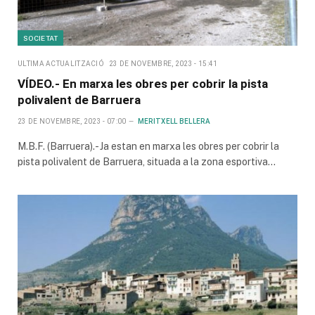
SOCIETAT
ULTIMA ACTUALITZACIÓ
23 DE NOVEMBRE, 2023 - 15:41
VÍDEO.- En marxa les obres per cobrir la pista
polivalent de Barruera
23 DE NOVEMBRE, 2023 - 07:00
MERITXELL BELLERA
M.B.F. (Barruera).- Ja estan en marxa les obres per cobrir la
pista polivalent de Barruera, situada a la zona esportiva…