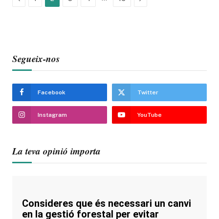
Segueix-nos
Facebook
Twitter
Instagram
YouTube
La teva opinió importa
Consideres que és necessari un canvi
en la gestió forestal per evitar