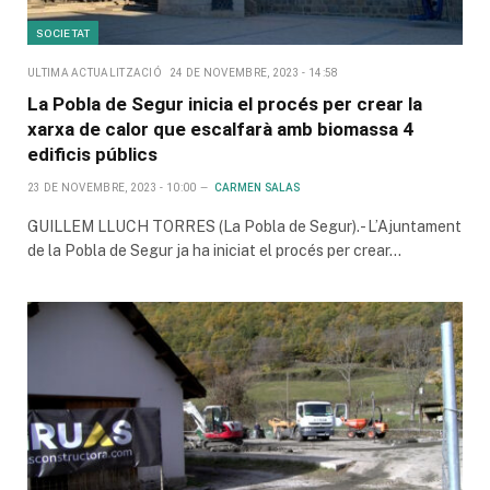
SOCIETAT
ULTIMA ACTUALITZACIÓ
24 DE NOVEMBRE, 2023 - 14:58
La Pobla de Segur inicia el procés per crear la
xarxa de calor que escalfarà amb biomassa 4
edificis públics
23 DE NOVEMBRE, 2023 - 10:00
CARMEN SALAS
GUILLEM LLUCH TORRES (La Pobla de Segur).- L’Ajuntament
de la Pobla de Segur ja ha iniciat el procés per crear…