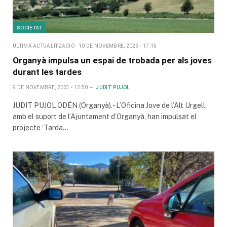
SOCIETAT
ULTIMA ACTUALITZACIÓ
10 DE NOVEMBRE, 2023 - 17:15
Organyà impulsa un espai de trobada per als joves
durant les tardes
9 DE NOVEMBRE, 2023 - 12:50
JUDIT PUJOL
JUDIT PUJOL ODÉN (Organyà).- L’Oficina Jove de l’Alt Urgell,
amb el suport de l’Ajuntament d’Organyà, han impulsat el
projecte ‘Tarda…