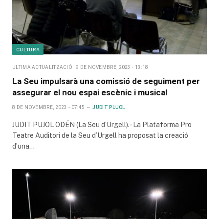
CULTURA
ULTIMA ACTUALITZACIÓ
9 DE NOVEMBRE, 2023 - 13:18
La Seu impulsarà una comissió de seguiment per
assegurar el nou espai escènic i musical
8 DE NOVEMBRE, 2023 - 07:45
JUDIT PUJOL
JUDIT PUJOL ODÉN (La Seu d’Urgell).- La Plataforma Pro
Teatre Auditori de la Seu d’Urgell ha proposat la creació
d’una…