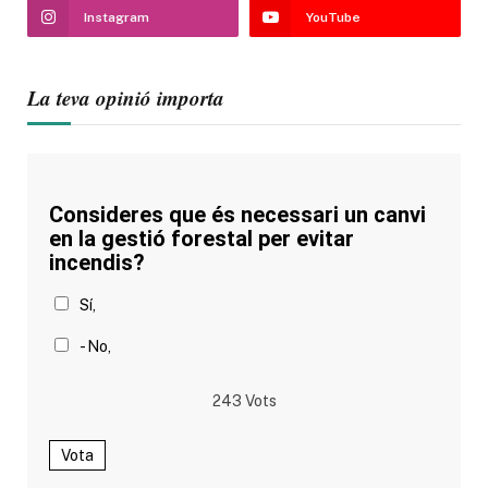
Instagram
YouTube
La teva opinió importa
Consideres que és necessari un canvi
en la gestió forestal per evitar
incendis?
Sí,
- No,
243
Vots
Vota