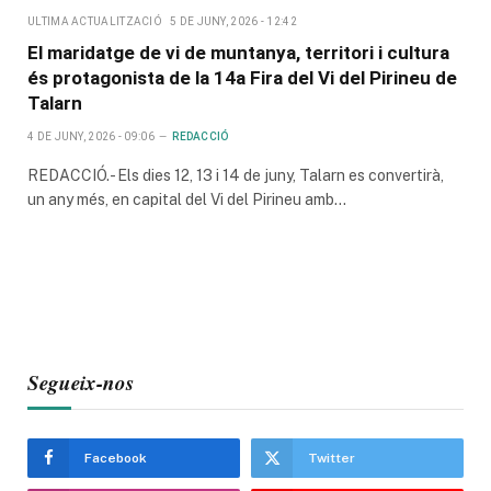
ULTIMA ACTUALITZACIÓ
5 DE JUNY, 2026 - 12:42
El maridatge de vi de muntanya, territori i cultura
és protagonista de la 14a Fira del Vi del Pirineu de
Talarn
4 DE JUNY, 2026 - 09:06
REDACCIÓ
REDACCIÓ.- Els dies 12, 13 i 14 de juny, Talarn es convertirà,
un any més, en capital del Vi del Pirineu amb…
Segueix-nos
Facebook
Twitter