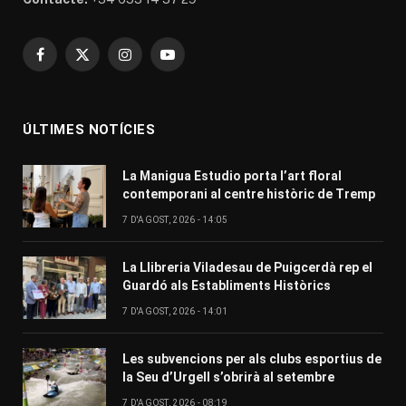
Facebook
X
Instagram
YouTube
(Twitter)
ÚLTIMES NOTÍCIES
La Manigua Estudio porta l’art floral
contemporani al centre històric de Tremp
7 D'AGOST, 2026 - 14:05
La Llibreria Viladesau de Puigcerdà rep el
Guardó als Establiments Històrics
7 D'AGOST, 2026 - 14:01
Les subvencions per als clubs esportius de
la Seu d’Urgell s’obrirà al setembre
7 D'AGOST, 2026 - 08:19