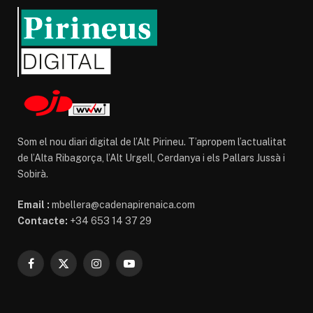
Som el nou diari digital de l’Alt Pirineu. T’apropem l’actualitat
de l’Alta Ribagorça, l’Alt Urgell, Cerdanya i els Pallars Jussà i
Sobirà.
Email :
mbellera@cadenapirenaica.com
Contacte:
+34 653 14 37 29
Facebook
X
Instagram
YouTube
(Twitter)