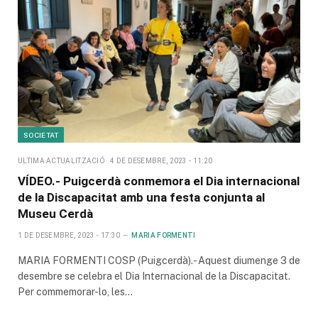
SOCIETAT
ULTIMA ACTUALITZACIÓ
4 DE DESEMBRE, 2023 - 11:20
VÍDEO.- Puigcerdà conmemora el Dia internacional
de la Discapacitat amb una festa conjunta al
Museu Cerdà
1 DE DESEMBRE, 2023 - 17:30
MARIA FORMENTI
MARIA FORMENTI COSP (Puigcerdà).- Aquest diumenge 3 de
desembre se celebra el Dia Internacional de la Discapacitat.
Per commemorar-lo, les…