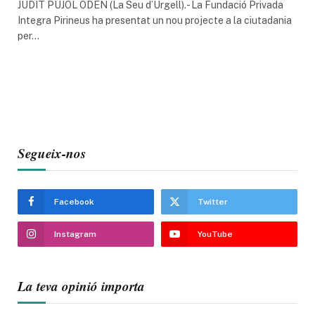
JUDIT PUJOL ODÉN (La Seu d’Urgell).- La Fundació Privada
Integra Pirineus ha presentat un nou projecte a la ciutadania
per…
Segueix-nos
Facebook
Twitter
Instagram
YouTube
La teva opinió importa