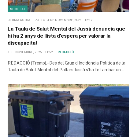
SOCIETAT
ULTIMA ACTUALITZACIÓ
4 DE NOVEMBRE, 2025 - 12:32
La Taula de Salut Mental del Jussà denuncia que
hi ha 2 anys de llista d’espera per valorar la
discapacitat
3 DE NOVEMBRE, 2025 - 11:52
REDACCIÓ
REDACCIÓ (Tremp).- Des del Grup d’Incidència Política de la
Taula de Salut Mental del Pallars Jussà s’ha fet arribar un…