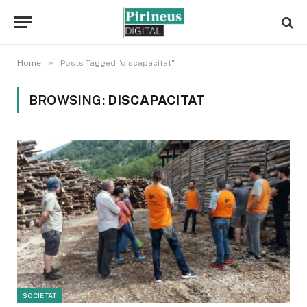
»
Home
Posts Tagged "discapacitat"
BROWSING:
DISCAPACITAT
SOCIETAT