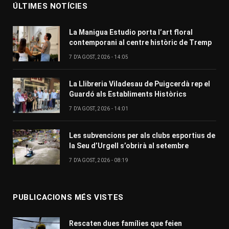
ÚLTIMES NOTÍCIES
La Manigua Estudio porta l’art floral
contemporani al centre històric de Tremp
7 D'AGOST, 2026 - 14:05
La Llibreria Viladesau de Puigcerdà rep el
Guardó als Establiments Històrics
7 D'AGOST, 2026 - 14:01
Les subvencions per als clubs esportius de
la Seu d’Urgell s’obrirà al setembre
7 D'AGOST, 2026 - 08:19
PUBLICACIONS MÉS VISTES
Rescaten dues famílies que feien