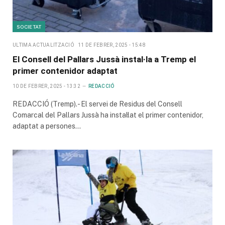
SOCIETAT
ULTIMA ACTUALITZACIÓ
11 DE FEBRER, 2025 - 15:48
El Consell del Pallars Jussà instal·la a Tremp el
primer contenidor adaptat
10 DE FEBRER, 2025 - 13:32
REDACCIÓ
REDACCIÓ (Tremp).- El servei de Residus del Consell
Comarcal del Pallars Jussà ha instal·lat el primer contenidor,
adaptat a persones…