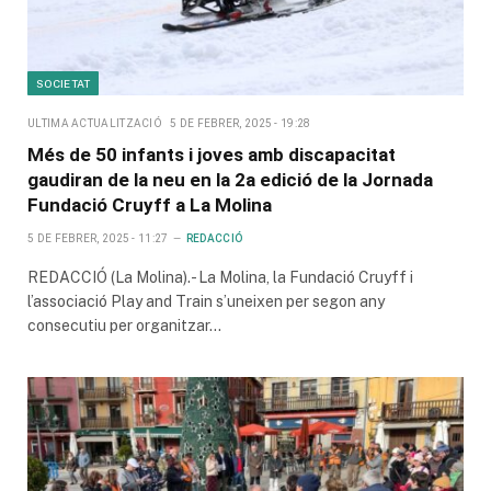
SOCIETAT
ULTIMA ACTUALITZACIÓ
5 DE FEBRER, 2025 - 19:28
Més de 50 infants i joves amb discapacitat
gaudiran de la neu en la 2a edició de la Jornada
Fundació Cruyff a La Molina
5 DE FEBRER, 2025 - 11:27
REDACCIÓ
REDACCIÓ (La Molina).- La Molina, la Fundació Cruyff i
l’associació Play and Train s’uneixen per segon any
consecutiu per organitzar…