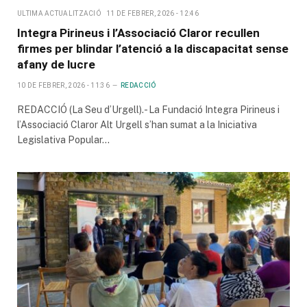
ULTIMA ACTUALITZACIÓ
11 DE FEBRER, 2026 - 12:46
Integra Pirineus i l’Associació Claror recullen
firmes per blindar l’atenció a la discapacitat sense
afany de lucre
10 DE FEBRER, 2026 - 11:36
REDACCIÓ
REDACCIÓ (La Seu d’Urgell).- La Fundació Integra Pirineus i
l’Associació Claror Alt Urgell s’han sumat a la Iniciativa
Legislativa Popular…