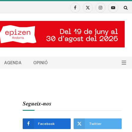
Facebook
X
Instagram
YouTube
(Twitter)
AGENDA
OPINIÓ
Segueix-nos
Facebook
Twitter