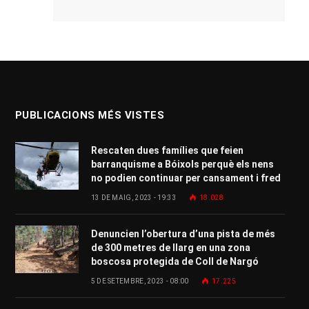
PUBLICACIONS MÉS VISTES
Rescaten dues famílies que feien
barranquisme a Bóixols perquè els nens
no podien continuar per cansament i fred
13 DE MAIG, 2023 - 19:33
18.028
Denuncien l’obertura d’una pista de més
de 300 metres de llarg en una zona
boscosa protegida de Coll de Nargó
5 DE SETEMBRE, 2023 - 08:00
17.225