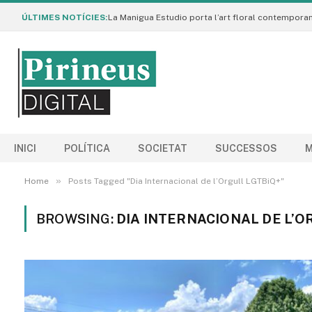
ÚLTIMES NOTÍCIES:
INICI
POLÍTICA
SOCIETAT
SUCCESSOS
M
»
Home
Posts Tagged "Dia Internacional de l’Orgull LGTBiQ+"
BROWSING:
DIA INTERNACIONAL DE L’O