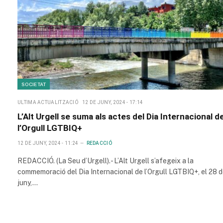
SOCIETAT
ULTIMA ACTUALITZACIÓ
12 DE JUNY, 2024 - 17:14
L’Alt Urgell se suma als actes del Dia Internacional d
l’Orgull LGTBIQ+
12 DE JUNY, 2024 - 11:24
REDACCIÓ
REDACCIÓ. (La Seu d’Urgell).- L’Alt Urgell s’afegeix a la
commemoració del Dia Internacional de l’Orgull LGTBIQ+, el 28 
juny,…