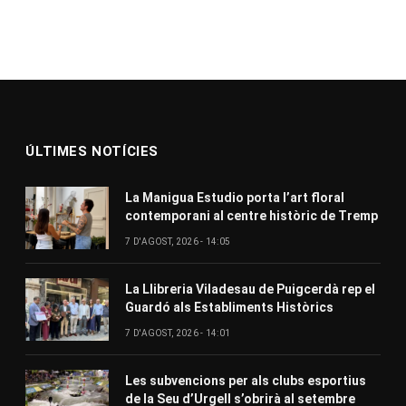
ÚLTIMES NOTÍCIES
La Manigua Estudio porta l’art floral
contemporani al centre històric de Tremp
7 D'AGOST, 2026 - 14:05
La Llibreria Viladesau de Puigcerdà rep el
Guardó als Establiments Històrics
7 D'AGOST, 2026 - 14:01
Les subvencions per als clubs esportius
de la Seu d’Urgell s’obrirà al setembre