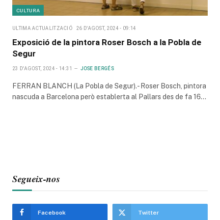
CULTURA
ULTIMA ACTUALITZACIÓ
26 D'AGOST, 2024 - 09:14
Exposició de la pintora Roser Bosch a la Pobla de
Segur
23 D'AGOST, 2024 - 14:31
JOSE BERGÉS
FERRAN BLANCH (La Pobla de Segur).- Roser Bosch, pintora
nascuda a Barcelona però establerta al Pallars des de fa 16…
Segueix-nos
Facebook
Twitter