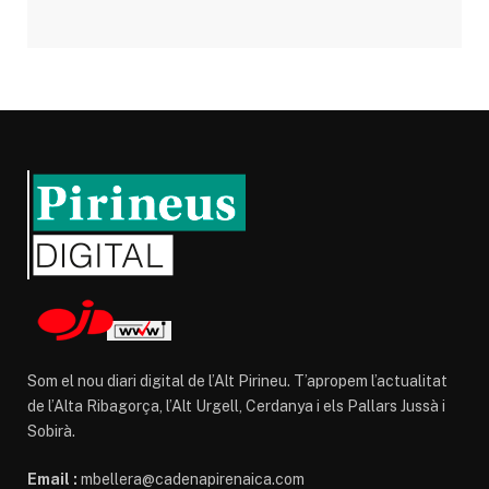
Som el nou diari digital de l’Alt Pirineu. T’apropem l’actualitat
de l’Alta Ribagorça, l’Alt Urgell, Cerdanya i els Pallars Jussà i
Sobirà.
Email :
mbellera@cadenapirenaica.com