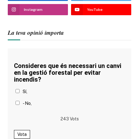
Instagram
YouTube
La teva opinió importa
Consideres que és necessari un canvi
en la gestió forestal per evitar
incendis?
Sí,
- No,
243
Vots
Vota