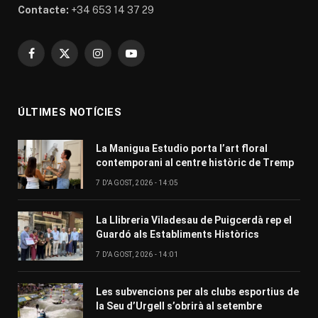
Contacte:
+34 653 14 37 29
Facebook
X
Instagram
YouTube
(Twitter)
ÚLTIMES NOTÍCIES
La Manigua Estudio porta l’art floral
contemporani al centre històric de Tremp
7 D'AGOST, 2026 - 14:05
La Llibreria Viladesau de Puigcerdà rep el
Guardó als Establiments Històrics
7 D'AGOST, 2026 - 14:01
Les subvencions per als clubs esportius de
la Seu d’Urgell s’obrirà al setembre