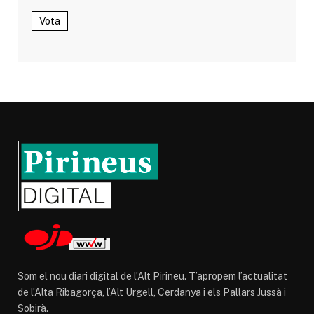
Vota
Som el nou diari digital de l’Alt Pirineu. T’apropem l’actualitat
de l’Alta Ribagorça, l’Alt Urgell, Cerdanya i els Pallars Jussà i
Sobirà.