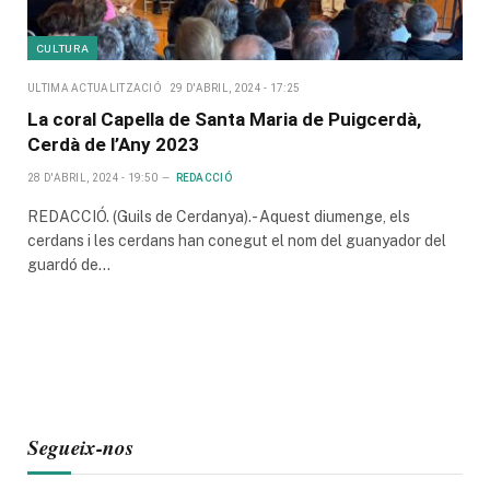
CULTURA
ULTIMA ACTUALITZACIÓ
29 D'ABRIL, 2024 - 17:25
La coral Capella de Santa Maria de Puigcerdà,
Cerdà de l’Any 2023
28 D'ABRIL, 2024 - 19:50
REDACCIÓ
REDACCIÓ. (Guils de Cerdanya).- Aquest diumenge, els
cerdans i les cerdans han conegut el nom del guanyador del
guardó de…
Segueix-nos