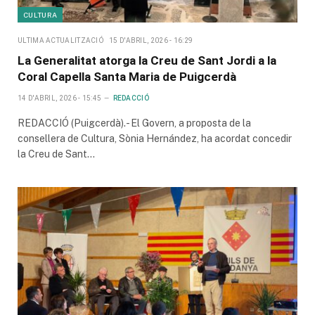
CULTURA
ULTIMA ACTUALITZACIÓ
15 D'ABRIL, 2026 - 16:29
La Generalitat atorga la Creu de Sant Jordi a la
Coral Capella Santa Maria de Puigcerdà
14 D'ABRIL, 2026 - 15:45
REDACCIÓ
REDACCIÓ (Puigcerdà).- El Govern, a proposta de la
consellera de Cultura, Sònia Hernández, ha acordat concedir
la Creu de Sant…