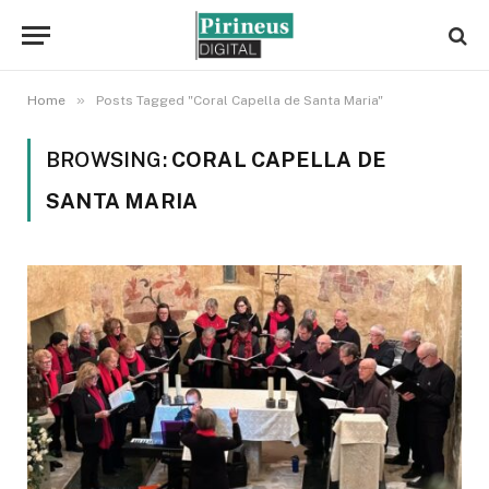
»
Home
Posts Tagged "Coral Capella de Santa Maria"
BROWSING:
CORAL CAPELLA DE
SANTA MARIA