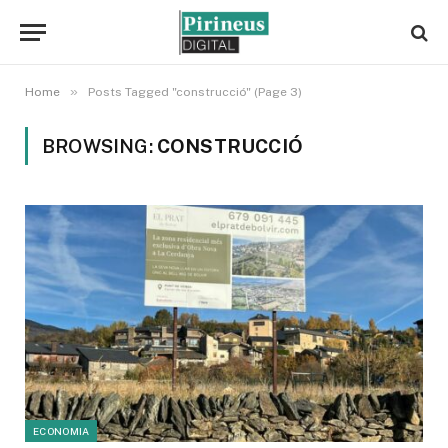
»
Home
Posts Tagged "construcció" (Page 3)
BROWSING:
CONSTRUCCIÓ
ECONOMIA