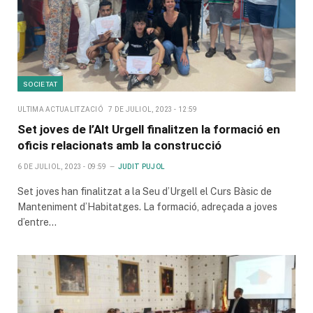
SOCIETAT
ULTIMA ACTUALITZACIÓ
7 DE JULIOL, 2023 - 12:59
Set joves de l’Alt Urgell finalitzen la formació en
oficis relacionats amb la construcció
6 DE JULIOL, 2023 - 09:59
JUDIT PUJOL
Set joves han finalitzat a la Seu d’Urgell el Curs Bàsic de
Manteniment d’Habitatges. La formació, adreçada a joves
d’entre…