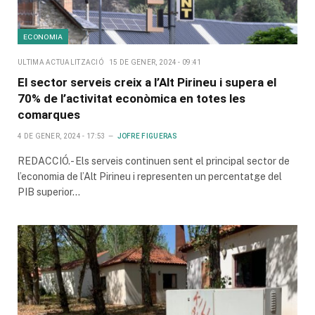
ECONOMIA
ULTIMA ACTUALITZACIÓ
15 DE GENER, 2024 - 09:41
El sector serveis creix a l’Alt Pirineu i supera el
70% de l’activitat econòmica en totes les
comarques
4 DE GENER, 2024 - 17:53
JOFRE FIGUERAS
REDACCIÓ.- Els serveis continuen sent el principal sector de
l’economia de l’Alt Pirineu i representen un percentatge del
PIB superior…