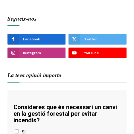
Segueix-nos
Facebook
Twitter
Instagram
YouTube
La teva opinió importa
Consideres que és necessari un canvi
en la gestió forestal per evitar
incendis?
Sí,