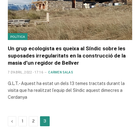
POLÍTICA
Un grup ecologista es queixa al Síndic sobre les
suposades irregularitats en la construcció de la
masia d’un regidor de Bellver
7 D'ABRIL, 2022 - 17:16
CARMEN SALAS
G.L.T.- Aquest ha estat un dels 13 temes tractats durant la
visita que ha realitzat l’equip del Síndic aquest dimecres a
Cerdanya
Previous
1
2
3