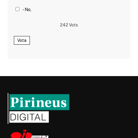
- No,
242
Vots
Vota