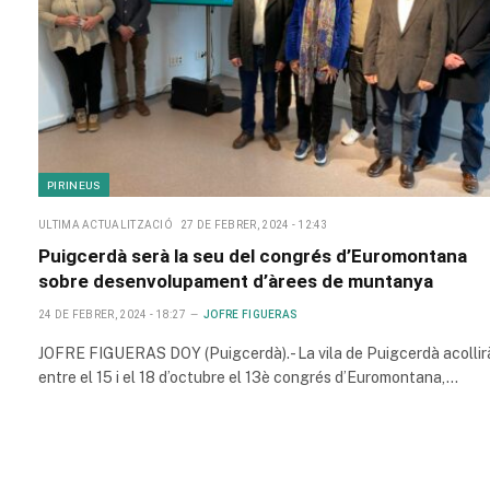
PIRINEUS
ULTIMA ACTUALITZACIÓ
27 DE FEBRER, 2024 - 12:43
Puigcerdà serà la seu del congrés d’Euromontana
sobre desenvolupament d’àrees de muntanya
24 DE FEBRER, 2024 - 18:27
JOFRE FIGUERAS
JOFRE FIGUERAS DOY (Puigcerdà).- La vila de Puigcerdà acollir
entre el 15 i el 18 d’octubre el 13è congrés d’Euromontana,…