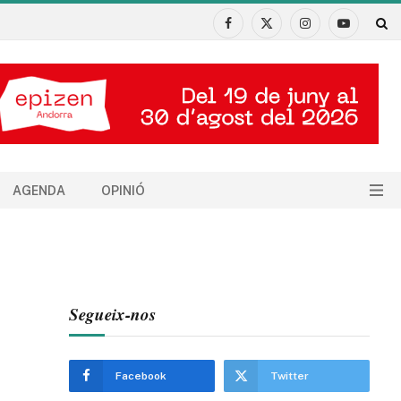
Facebook
X
Instagram
YouTube
(Twitter)
AGENDA
OPINIÓ
Segueix-nos
Facebook
Twitter