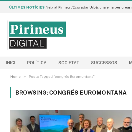
ÚLTIMES NOTÍCIES:
INICI
POLÍTICA
SOCIETAT
SUCCESSOS
M
»
Home
Posts Tagged "congrés Euromontana"
BROWSING:
CONGRÉS EUROMONTANA