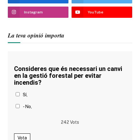
Instagram
YouTube
La teva opinió importa
Consideres que és necessari un canvi
en la gestió forestal per evitar
incendis?
Sí,
- No,
242
Vots
Vota