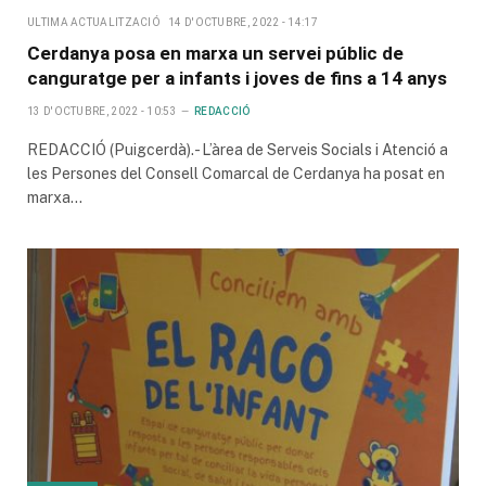
ULTIMA ACTUALITZACIÓ
14 D'OCTUBRE, 2022 - 14:17
Cerdanya posa en marxa un servei públic de
canguratge per a infants i joves de fins a 14 anys
13 D'OCTUBRE, 2022 - 10:53
REDACCIÓ
REDACCIÓ (Puigcerdà).- L’àrea de Serveis Socials i Atenció a
les Persones del Consell Comarcal de Cerdanya ha posat en
marxa…