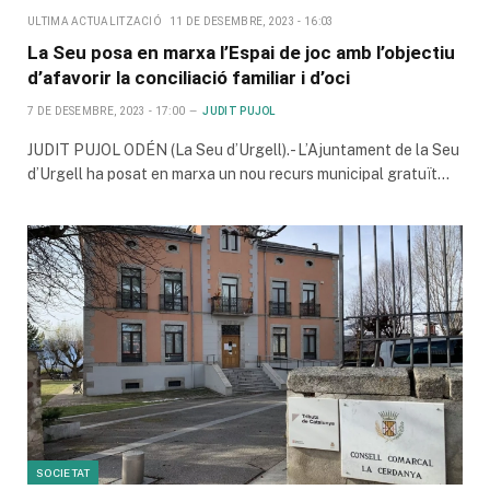
ULTIMA ACTUALITZACIÓ
11 DE DESEMBRE, 2023 - 16:03
La Seu posa en marxa l’Espai de joc amb l’objectiu
d’afavorir la conciliació familiar i d’oci
7 DE DESEMBRE, 2023 - 17:00
JUDIT PUJOL
JUDIT PUJOL ODÉN (La Seu d’Urgell).- L’Ajuntament de la Seu
d’Urgell ha posat en marxa un nou recurs municipal gratuït…
SOCIETAT