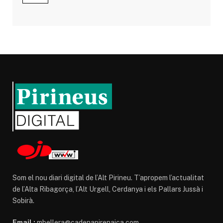
Som el nou diari digital de l’Alt Pirineu. T’apropem l’actualitat
de l’Alta Ribagorça, l’Alt Urgell, Cerdanya i els Pallars Jussà i
Sobirà.
Email :
mbellera@cadenapirenaica.com