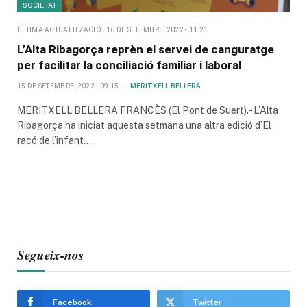
SOCIETAT
ULTIMA ACTUALITZACIÓ
16 DE SETEMBRE, 2022 - 11:21
L’Alta Ribagorça reprèn el servei de canguratge
per facilitar la conciliació familiar i laboral
15 DE SETEMBRE, 2022 - 09:15
MERITXELL BELLERA
MERITXELL BELLERA FRANCÈS (El Pont de Suert).- L’Alta
Ribagorça ha iniciat aquesta setmana una altra edició d’El
racó de l’infant.…
Segueix-nos
Facebook
Twitter