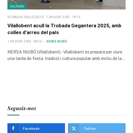
CULTURA
ULTIMA ACTUALITZACIÓ
1 D'AGOST, 2025 - 18:15
Vilallobent acull la Trobada Gegantera 2025, amb
colles d’arreu del país
1 D'AGOST, 2025 - 09:36
NEREA NIUBÓ
NEREA NIUBÓ (Vilallobent).- Vilallobent es prepara per viure
una tarda de festa, tradició i cultura popular amb motiu de la…
Segueix-nos
Facebook
Twitter