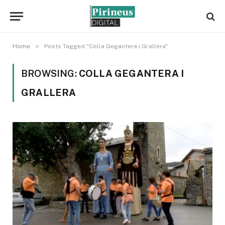
»
Home
Posts Tagged "Colla Gegantera i Grallera"
BROWSING:
COLLA GEGANTERA I
GRALLERA