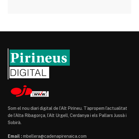
Som el nou diari digital de l’Alt Pirineu. T’apropem l’actualitat
de l’Alta Ribagorça, l’Alt Urgell, Cerdanya i els Pallars Jussà i
Sobirà.
Email :
mbellera@cadenapirenaica.com