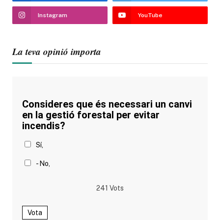
Instagram
YouTube
La teva opinió importa
Consideres que és necessari un canvi
en la gestió forestal per evitar
incendis?
Sí,
- No,
241
Vots
Vota