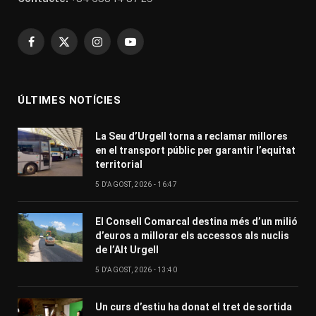
Facebook
X
Instagram
YouTube
(Twitter)
ÚLTIMES NOTÍCIES
La Seu d’Urgell torna a reclamar millores
en el transport públic per garantir l’equitat
territorial
5 D'AGOST, 2026 - 16:47
El Consell Comarcal destina més d’un milió
d’euros a millorar els accessos als nuclis
de l’Alt Urgell
5 D'AGOST, 2026 - 13:40
Un curs d’estiu ha donat el tret de sortida