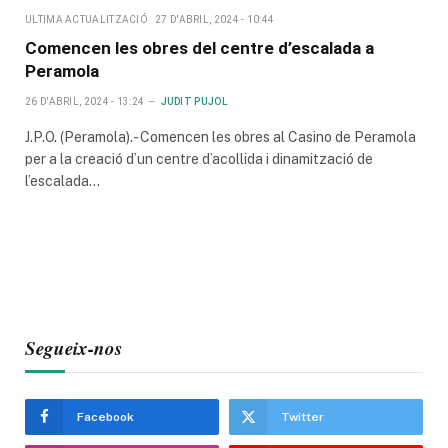
ULTIMA ACTUALITZACIÓ
27 D'ABRIL, 2024 - 10:44
Comencen les obres del centre d’escalada a
Peramola
26 D'ABRIL, 2024 - 13:24
JUDIT PUJOL
J.P.O. (Peramola).- Comencen les obres al Casino de Peramola
per a la creació d’un centre d’acollida i dinamització de
l’escalada…
Segueix-nos
Facebook
Twitter