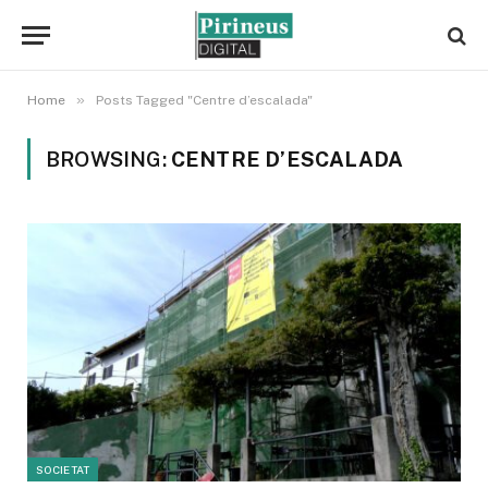
»
Home
Posts Tagged "Centre d’escalada"
BROWSING:
CENTRE D’ESCALADA
SOCIETAT