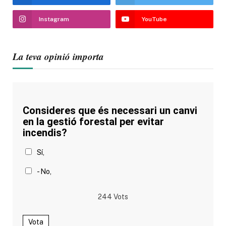
Instagram
YouTube
La teva opinió importa
Consideres que és necessari un canvi
en la gestió forestal per evitar
incendis?
Sí,
- No,
244
Vots
Vota