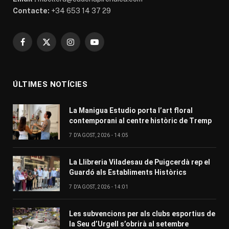
Contacte:
+34 653 14 37 29
Facebook
X
Instagram
YouTube
(Twitter)
ÚLTIMES NOTÍCIES
La Manigua Estudio porta l’art floral
contemporani al centre històric de Tremp
7 D'AGOST, 2026 - 14:05
La Llibreria Viladesau de Puigcerdà rep el
Guardó als Establiments Històrics
7 D'AGOST, 2026 - 14:01
Les subvencions per als clubs esportius de
la Seu d’Urgell s’obrirà al setembre