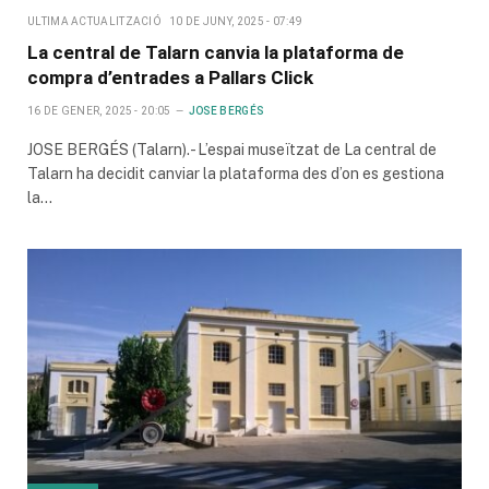
ULTIMA ACTUALITZACIÓ
10 DE JUNY, 2025 - 07:49
La central de Talarn canvia la plataforma de
compra d’entrades a Pallars Click
16 DE GENER, 2025 - 20:05
JOSE BERGÉS
JOSE BERGÉS (Talarn).- L’espai museïtzat de La central de
Talarn ha decidit canviar la plataforma des d’on es gestiona
la…