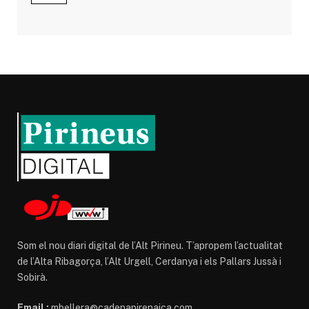
Som el nou diari digital de l’Alt Pirineu. T’apropem l’actualitat
de l’Alta Ribagorça, l’Alt Urgell, Cerdanya i els Pallars Jussà i
Sobirà.
Email :
mbellera@cadenapirenaica.com