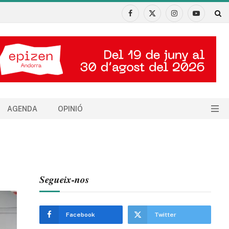
Facebook
X
Instagram
YouTube
(Twitter)
AGENDA
OPINIÓ
Segueix-nos
Facebook
Twitter