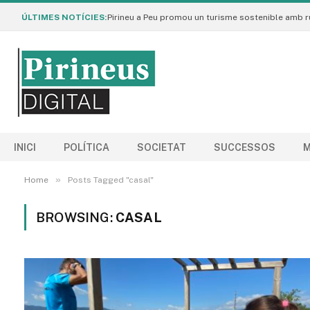
ÚLTIMES NOTÍCIES:
INICI
POLÍTICA
SOCIETAT
SUCCESSOS
M
»
Home
Posts Tagged "casal"
BROWSING:
CASAL