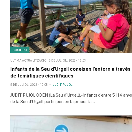
SOCIETAT
ULTIMA ACTUALITZACIÓ
6 DE JULIOL, 2023 - 15:03
Infants de la Seu d’Urgell coneixen l’entorn a través
de temàtiques científiques
5 DE JULIOL, 2023 - 10:08
JUDIT PUJOL
JUDIT PUJOL ODÉN (La Seu d’Urgell).- Infants d’entre 5 i 14 anys
de la Seu d’Urgell participen en la proposta…