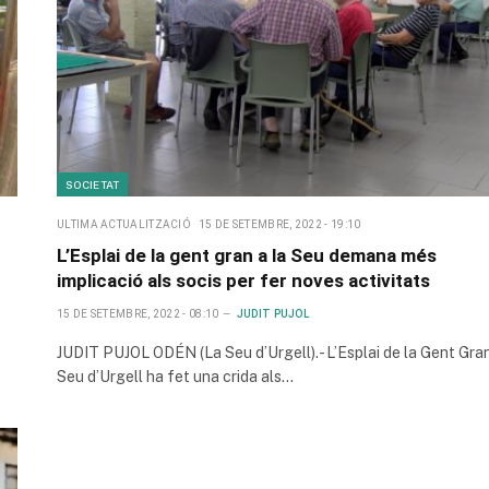
SOCIETAT
ULTIMA ACTUALITZACIÓ
15 DE SETEMBRE, 2022 - 19:10
L’Esplai de la gent gran a la Seu demana més
implicació als socis per fer noves activitats
15 DE SETEMBRE, 2022 - 08:10
JUDIT PUJOL
JUDIT PUJOL ODÉN (La Seu d’Urgell).- L’Esplai de la Gent Gran
Seu d’Urgell ha fet una crida als…