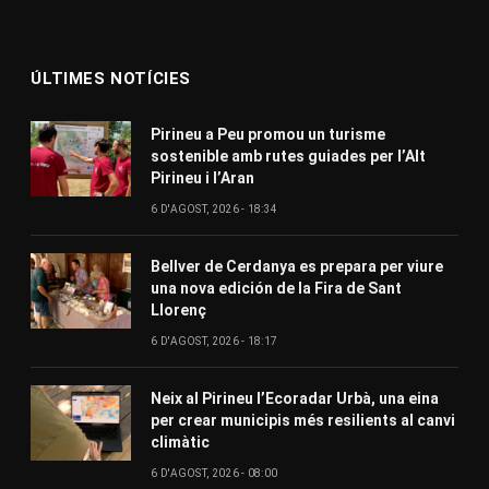
ÚLTIMES NOTÍCIES
Pirineu a Peu promou un turisme
sostenible amb rutes guiades per l’Alt
Pirineu i l’Aran
6 D'AGOST, 2026 - 18:34
Bellver de Cerdanya es prepara per viure
una nova edición de la Fira de Sant
Llorenç
6 D'AGOST, 2026 - 18:17
Neix al Pirineu l’Ecoradar Urbà, una eina
per crear municipis més resilients al canvi
climàtic
6 D'AGOST, 2026 - 08:00