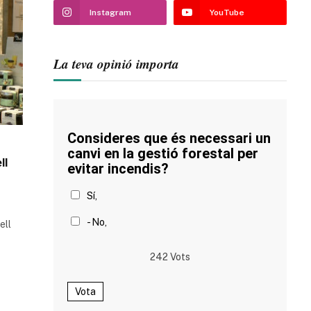
Instagram
YouTube
La teva opinió importa
Consideres que és necessari un
canvi en la gestió forestal per
ll
evitar incendis?
Sí,
- No,
ell
242
Vots
Vota