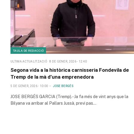
TAULA DE REDACCIÓ
ULTIMA ACTUALITZACIÓ
8 DE GENER, 2026 - 12:40
Segona vida a la històrica carnisseria Fondevila de
Tremp de la mà d’una emprenedora
5 DE GENER, 2026 - 10:00
JOSE BERGÉS
JOSE BERGÉS GARCIA (Tremp).- Ja fa més de vint anys que la
Bilyana va arribar al Pallars Jussà, previ pas…