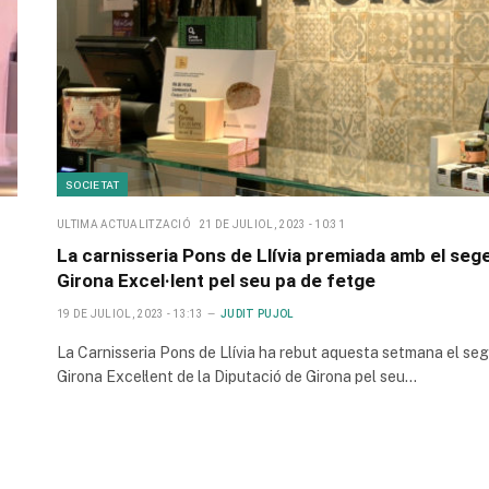
SOCIETAT
ULTIMA ACTUALITZACIÓ
21 DE JULIOL, 2023 - 10:31
La carnisseria Pons de Llívia premiada amb el sege
Girona Excel·lent pel seu pa de fetge
19 DE JULIOL, 2023 - 13:13
JUDIT PUJOL
La Carnisseria Pons de Llívia ha rebut aquesta setmana el seg
Girona Excel·lent de la Diputació de Girona pel seu…