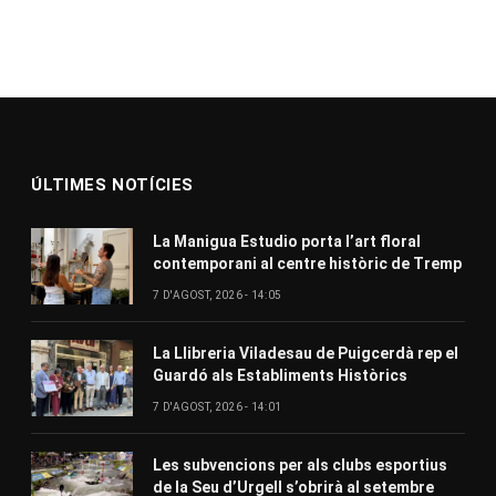
ÚLTIMES NOTÍCIES
La Manigua Estudio porta l’art floral
contemporani al centre històric de Tremp
7 D'AGOST, 2026 - 14:05
La Llibreria Viladesau de Puigcerdà rep el
Guardó als Establiments Històrics
7 D'AGOST, 2026 - 14:01
Les subvencions per als clubs esportius
de la Seu d’Urgell s’obrirà al setembre