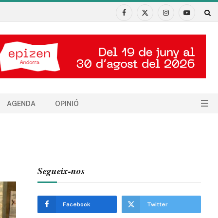
Facebook
X
Instagram
YouTube
(Twitter)
AGENDA
OPINIÓ
Segueix-nos
Facebook
Twitter