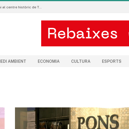
La Manigua Estudio porta l’art floral contemporani al centre històric de Tremp
EDI AMBIENT
ECONOMIA
CULTURA
ESPORTS