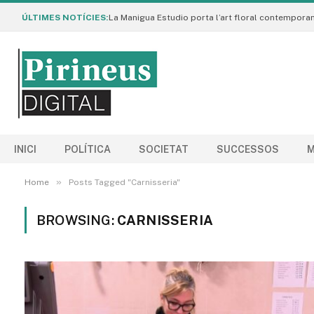
ÚLTIMES NOTÍCIES:
INICI
POLÍTICA
SOCIETAT
SUCCESSOS
M
»
Home
Posts Tagged "Carnisseria"
BROWSING:
CARNISSERIA