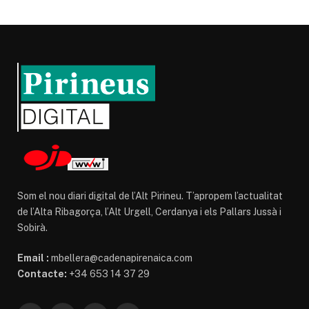
Som el nou diari digital de l’Alt Pirineu. T’apropem l’actualitat
de l’Alta Ribagorça, l’Alt Urgell, Cerdanya i els Pallars Jussà i
Sobirà.
Email :
mbellera@cadenapirenaica.com
Contacte:
+34 653 14 37 29