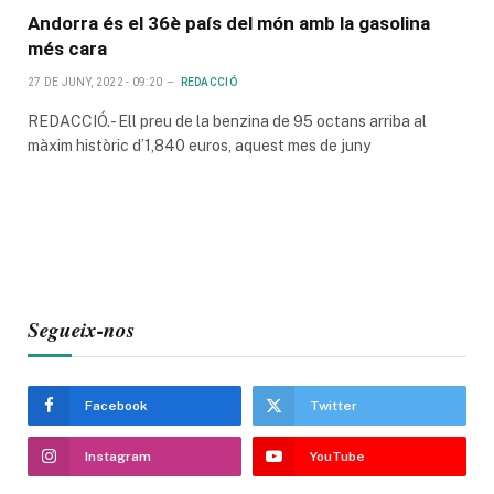
Andorra és el 36è país del món amb la gasolina
més cara
27 DE JUNY, 2022 - 09:20
REDACCIÓ
REDACCIÓ.- Ell preu de la benzina de 95 octans arriba al
màxim històric d’1,840 euros, aquest mes de juny
Segueix-nos
Facebook
Twitter
Instagram
YouTube