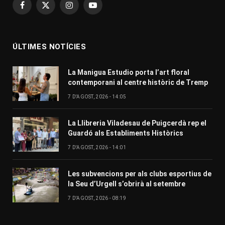
Facebook
X
Instagram
YouTube
(Twitter)
ÚLTIMES NOTÍCIES
La Manigua Estudio porta l’art floral
contemporani al centre històric de Tremp
7 D'AGOST, 2026 - 14:05
La Llibreria Viladesau de Puigcerdà rep el
Guardó als Establiments Històrics
7 D'AGOST, 2026 - 14:01
Les subvencions per als clubs esportius de
la Seu d’Urgell s’obrirà al setembre
7 D'AGOST, 2026 - 08:19