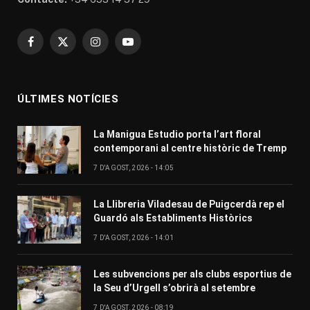
Facebook
X
Instagram
YouTube
(Twitter)
ÚLTIMES NOTÍCIES
La Manigua Estudio porta l’art floral
contemporani al centre històric de Tremp
7 D'AGOST, 2026 - 14:05
La Llibreria Viladesau de Puigcerdà rep el
Guardó als Establiments Històrics
7 D'AGOST, 2026 - 14:01
Les subvencions per als clubs esportius de
la Seu d’Urgell s’obrirà al setembre
7 D'AGOST, 2026 - 08:19