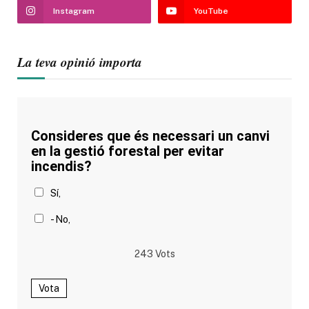
Instagram
YouTube
La teva opinió importa
Consideres que és necessari un canvi
en la gestió forestal per evitar
incendis?
Sí,
- No,
243
Vots
Vota