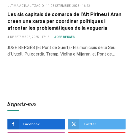
ULTIMA ACTUALITZACIÓ
11 DE SETEMBRE, 2025 - 16:22
Les sis capitals de comarca de l’Alt Pirineu i Aran
creen una xarxa per coordinar polítiques i
afrontar les problemàtiques de la vegueria
4 DE SETEMBRE, 2025 - 17:18
JOSE BERGÉS
JOSÉ BERGÉS (El Pont de Suert).- Els municipis de la Seu
d’Urgell, Puigcerdà, Tremp, Vielha e Mijaran, el Pont de…
Segueix-nos
Facebook
Twitter