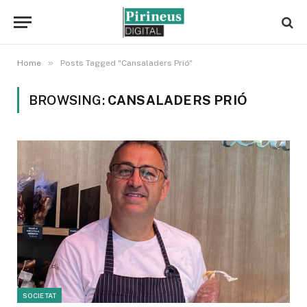
»
Home
Posts Tagged "Cansaladers Prió"
BROWSING:
CANSALADERS PRIÓ
SOCIETAT