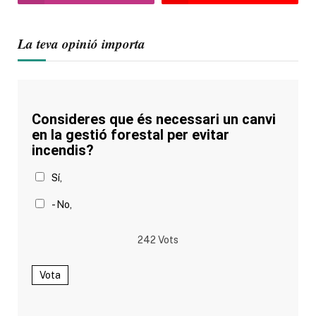
La teva opinió importa
Consideres que és necessari un canvi
en la gestió forestal per evitar
incendis?
Sí,
- No,
242
Vots
Vota