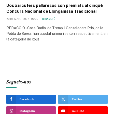
Dos xarcuters pallaresos són premiats al cinquè
Concurs Nacional de Llonganissa Tradicional
20 DE MAIG, 2022 - 09:00
REDACCIÓ
REDACCIÓ.- Casa Badia, de Tremp, i Cansaladers Prió, de la
Pobla de Segur, han quedat primer i segon, respectivament, en
la categoria de xolís
Segueix-nos
Facebook
Twitter
Instagram
YouTube