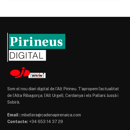
Som el nou diari digital de l’Alt Pirineu. T’apropem l’actualitat
de l’Alta Ribagorça, l’Alt Urgell, Cerdanya i els Pallars Jussà i
Sobirà.
Email :
mbellera@cadenapirenaica.com
Contacte:
+34 653 14 37 29