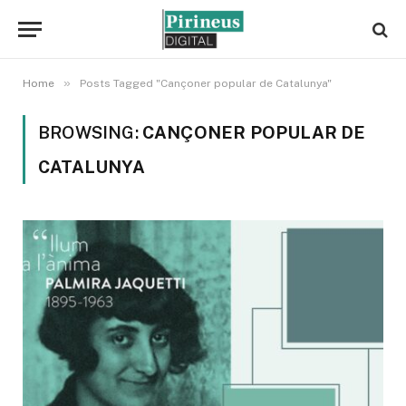
»
Home
Posts Tagged "Cançoner popular de Catalunya"
BROWSING:
CANÇONER POPULAR DE
CATALUNYA