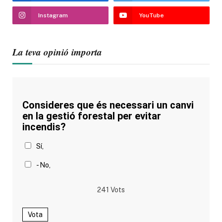
Instagram
YouTube
La teva opinió importa
Consideres que és necessari un canvi
en la gestió forestal per evitar
incendis?
Sí,
- No,
241
Vots
Vota