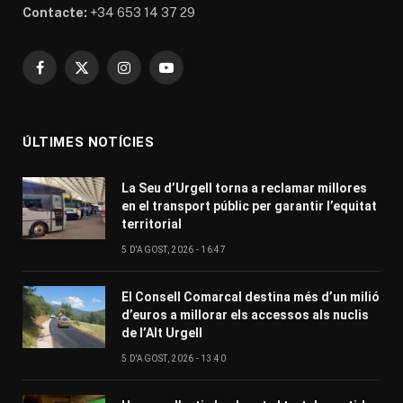
Contacte:
+34 653 14 37 29
Facebook
X
Instagram
YouTube
(Twitter)
ÚLTIMES NOTÍCIES
La Seu d’Urgell torna a reclamar millores
en el transport públic per garantir l’equitat
territorial
5 D'AGOST, 2026 - 16:47
El Consell Comarcal destina més d’un milió
d’euros a millorar els accessos als nuclis
de l’Alt Urgell
5 D'AGOST, 2026 - 13:40