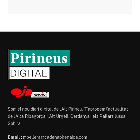
Som el nou diari digital de l’Alt Pirineu. T’apropem l’actualitat
de l’Alta Ribagorça, l’Alt Urgell, Cerdanya i els Pallars Jussà i
Sobirà.
Email :
mbellera@cadenapirenaica.com