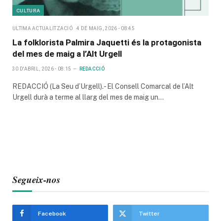
CULTURA
ULTIMA ACTUALITZACIÓ
4 DE MAIG, 2026 - 08:45
La folklorista Palmira Jaquetti és la protagonista
del mes de maig a l’Alt Urgell
30 D'ABRIL, 2026 - 08:15
REDACCIÓ
REDACCIÓ (La Seu d’Urgell).- El Consell Comarcal de l’Alt
Urgell durà a terme al llarg del mes de maig un…
Segueix-nos
Facebook
Twitter