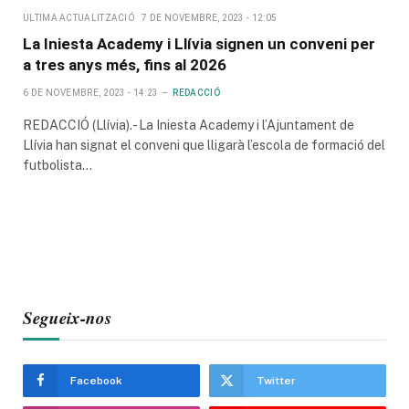
ULTIMA ACTUALITZACIÓ
7 DE NOVEMBRE, 2023 - 12:05
La Iniesta Academy i Llívia signen un conveni per
a tres anys més, fins al 2026
6 DE NOVEMBRE, 2023 - 14:23
REDACCIÓ
REDACCIÓ (Llívia).- La Iniesta Academy i l’Ajuntament de
Llívia han signat el conveni que lligarà l’escola de formació del
futbolista…
Segueix-nos
Facebook
Twitter