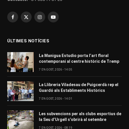
Facebook
X
Instagram
YouTube
(Twitter)
ÚLTIMES NOTÍCIES
La Manigua Estudio porta l’art floral
contemporani al centre històric de Tremp
7 D'AGOST, 2026 - 14:05
La Llibreria Viladesau de Puigcerdà rep el
Guardó als Establiments Històrics
7 D'AGOST, 2026 - 14:01
Les subvencions per als clubs esportius de
la Seu d’Urgell s’obrirà al setembre
7 D'AGOST, 2026 - 08:19