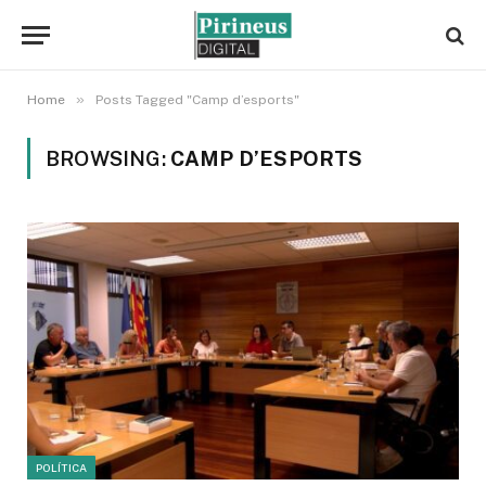
»
Home
Posts Tagged "Camp d’esports"
BROWSING:
CAMP D’ESPORTS
POLÍTICA