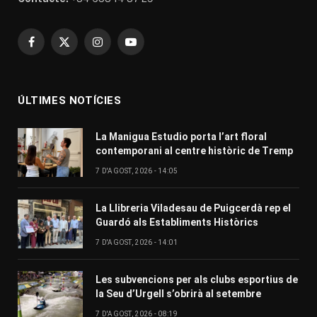
Facebook
X
Instagram
YouTube
(Twitter)
ÚLTIMES NOTÍCIES
La Manigua Estudio porta l’art floral
contemporani al centre històric de Tremp
7 D'AGOST, 2026 - 14:05
La Llibreria Viladesau de Puigcerdà rep el
Guardó als Establiments Històrics
7 D'AGOST, 2026 - 14:01
Les subvencions per als clubs esportius de
la Seu d’Urgell s’obrirà al setembre
7 D'AGOST, 2026 - 08:19