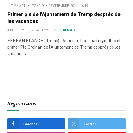
ULTIMA ACTUALITZACIÓ
4 DE SETEMBRE, 2024 - 16:19
Primer ple de l’Ajuntament de Tremp després de
les vacances
3 DE SETEMBRE, 2024 - 17:23
JOSE BERGÉS
FERRAN BLANCH (Tremp).- Aquest dilluns ha tingut lloc el
primer Ple Ordinari de l’Ajuntament de Tremp després de les
vacances.…
Segueix-nos
Facebook
Twitter