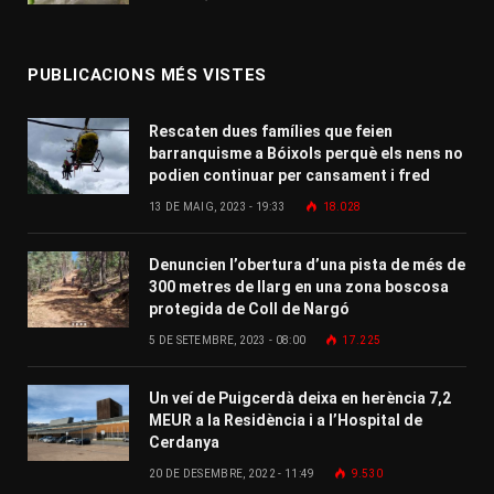
PUBLICACIONS MÉS VISTES
Rescaten dues famílies que feien
barranquisme a Bóixols perquè els nens no
podien continuar per cansament i fred
13 DE MAIG, 2023 - 19:33
18.028
Denuncien l’obertura d’una pista de més de
300 metres de llarg en una zona boscosa
protegida de Coll de Nargó
5 DE SETEMBRE, 2023 - 08:00
17.225
Un veí de Puigcerdà deixa en herència 7,2
MEUR a la Residència i a l’Hospital de
Cerdanya
20 DE DESEMBRE, 2022 - 11:49
9.530