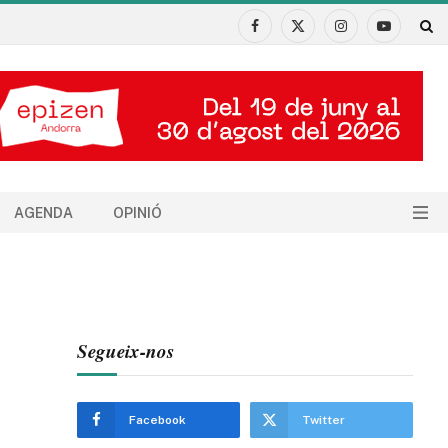
Facebook
X
Instagram
YouTube
(Twitter)
AGENDA
OPINIÓ
Segueix-nos
Facebook
Twitter