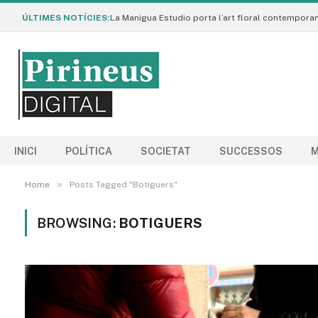
ÚLTIMES NOTÍCIES:
INICI
POLÍTICA
SOCIETAT
SUCCESSOS
M
»
Home
Posts Tagged "Botiguers"
BROWSING:
BOTIGUERS