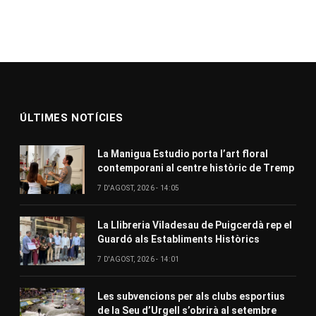
ÚLTIMES NOTÍCIES
La Manigua Estudio porta l’art floral
contemporani al centre històric de Tremp
7 D'AGOST, 2026 - 14:05
La Llibreria Viladesau de Puigcerdà rep el
Guardó als Establiments Històrics
7 D'AGOST, 2026 - 14:01
Les subvencions per als clubs esportius
de la Seu d’Urgell s’obrirà al setembre