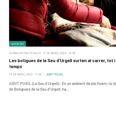
SOCIETAT
ULTIMA ACTUALITZACIÓ
17 DE MARÇ, 2025 - 14:03
Les botigues de la Seu d’Urgell surten al carrer, tot i
temps
14 DE MARÇ, 2025 - 11:02
JUDIT PUJOL
JUDIT PUJOL (La Seu d’Urgell).- En un ambient de ple hivern, la U
de Botiguers de la Seu d’Urgell, ha…