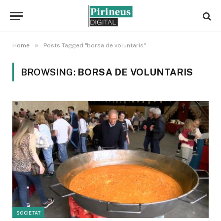
»
Home
Posts Tagged "borsa de voluntaris"
BROWSING:
BORSA DE VOLUNTARIS
SOCIETAT