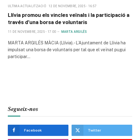
ULTIMA ACTUALITZACIÓ
12 DE NOVEMBRE, 2025 - 16:57
Llívia promou els vincles veïnals i la participació a
través d’una borsa de voluntaris
11 DE NOVEMBRE, 2025 - 17:00
MARTA ARGILÉS
MARTA ARGILÉS MÀCIA (Llívia).- L’Ajuntament de Llívia ha
impulsat una borsa de voluntaris per tal que el veïnat pugui
participar…
Segueix-nos
Facebook
Twitter