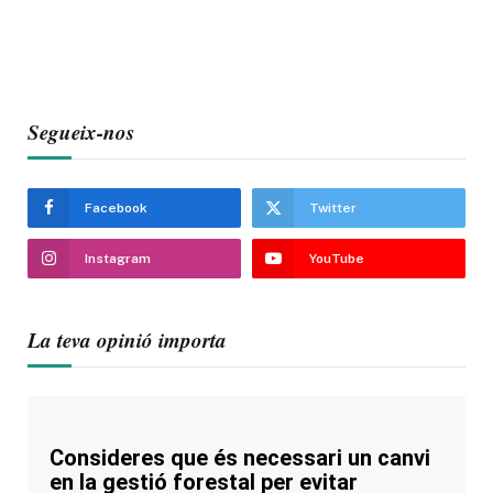
Segueix-nos
Facebook
Twitter
Instagram
YouTube
La teva opinió importa
Consideres que és necessari un canvi
en la gestió forestal per evitar