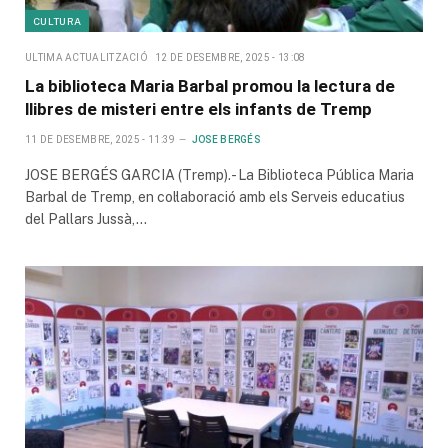
CULTURA
ULTIMA ACTUALITZACIÓ
12 DE DESEMBRE, 2025 - 13:08
La biblioteca Maria Barbal promou la lectura de
llibres de misteri entre els infants de Tremp
11 DE DESEMBRE, 2025 - 11:39
JOSE BERGÉS
JOSE BERGÉS GARCIA (Tremp).- La Biblioteca Pública Maria
Barbal de Tremp, en col·laboració amb els Serveis educatius
del Pallars Jussà,…