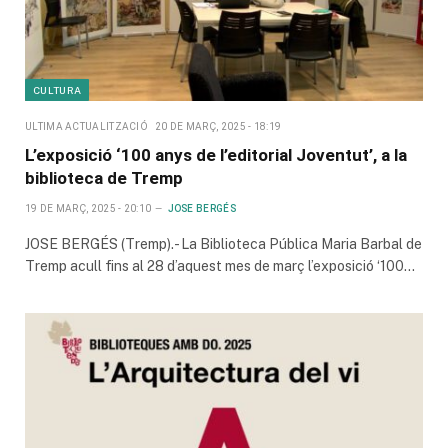
CULTURA
ULTIMA ACTUALITZACIÓ
20 DE MARÇ, 2025 - 18:19
L’exposició ‘100 anys de l’editorial Joventut’, a la
biblioteca de Tremp
19 DE MARÇ, 2025 - 20:10
JOSE BERGÉS
JOSE BERGÉS (Tremp).- La Biblioteca Pública Maria Barbal de
Tremp acull fins al 28 d’aquest mes de març l’exposició ‘100…