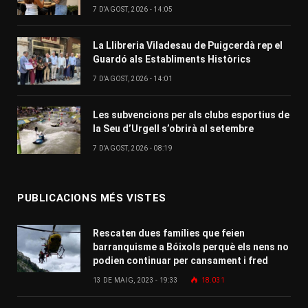
7 D'AGOST, 2026 - 14:05
La Llibreria Viladesau de Puigcerdà rep el
Guardó als Establiments Històrics
7 D'AGOST, 2026 - 14:01
Les subvencions per als clubs esportius de
la Seu d’Urgell s’obrirà al setembre
7 D'AGOST, 2026 - 08:19
PUBLICACIONS MÉS VISTES
Rescaten dues famílies que feien
barranquisme a Bóixols perquè els nens no
podien continuar per cansament i fred
13 DE MAIG, 2023 - 19:33
18.031