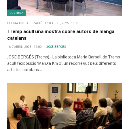
CULTURA
ULTIMA ACTUALITZACIÓ
17 D'ABRIL, 2025 - 15:21
Tremp acull una mostra sobre autors de manga
catalans
16 D'ABRIL, 2025 - 12:00
JOSE BERGÉS
JOSE BERGÉS (Tremp).- La biblioteca Maria Barball de Tremp
acull l’exposició ‘Manga Km 0’, un recorregut pels diferents
artistes catalans…