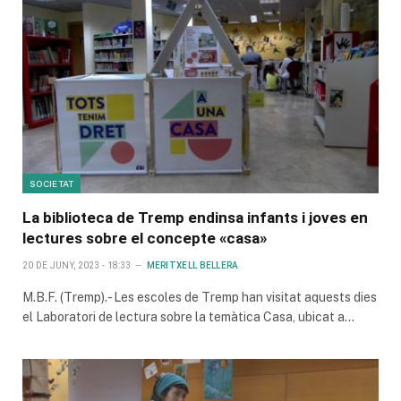
SOCIETAT
La biblioteca de Tremp endinsa infants i joves en
lectures sobre el concepte «casa»
20 DE JUNY, 2023 - 18:33
MERITXELL BELLERA
M.B.F. (Tremp).- Les escoles de Tremp han visitat aquests dies
el Laboratori de lectura sobre la temàtica Casa, ubicat a…