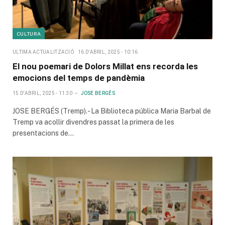
CULTURA
ULTIMA ACTUALITZACIÓ
16 D'ABRIL, 2025 - 10:16
El nou poemari de Dolors Millat ens recorda les
emocions del temps de pandèmia
15 D'ABRIL, 2025 - 11:30
JOSE BERGÉS
JOSE BERGÉS (Tremp).- La Biblioteca pública Maria Barbal de
Tremp va acollir divendres passat la primera de les
presentacions de…