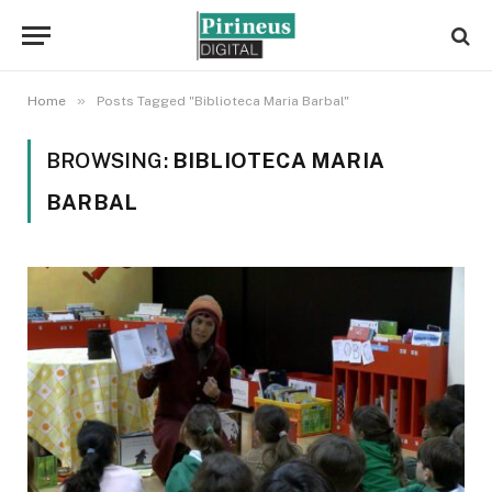
»
Home
Posts Tagged "Biblioteca Maria Barbal"
BROWSING:
BIBLIOTECA MARIA
BARBAL