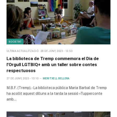
SOCIETAT
ULTIMA ACTUALITZACIÓ
28 DE JUNY, 2023 - 13:50
La biblioteca de Tremp commemora el Dia de
l’Orgull LGTBIQ+ amb un taller sobre contes
respectuosos
27 DE JUNY, 2023 - 10:10
MERITXELL BELLERA
M.B.F. (Tremp).- La biblioteca pública Maria Barbal de Tremp
ha acollit aquest dilluns a la tarda la sessió «Tupperconte
amb…