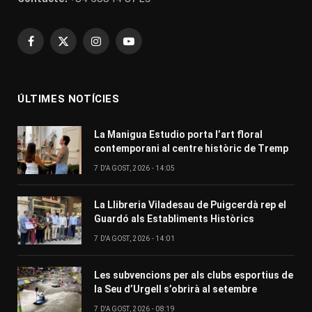
Facebook
X
Instagram
YouTube
(Twitter)
ÚLTIMES NOTÍCIES
La Manigua Estudio porta l’art floral
contemporani al centre històric de Tremp
7 D'AGOST, 2026 - 14:05
La Llibreria Viladesau de Puigcerdà rep el
Guardó als Establiments Històrics
7 D'AGOST, 2026 - 14:01
Les subvencions per als clubs esportius de
la Seu d’Urgell s’obrirà al setembre
7 D'AGOST, 2026 - 08:19