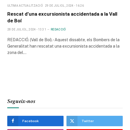
ULTIMA ACTUALITZACIÓ
29 DE JULIOL, 2024 - 16:26
Rescat d’una excursionista accidentada a la Vall
de Boí
28 DE JULIOL, 2024 - 13:31
REDACCIÓ
REDACCIÓ. (Vall de Boí).- Aquest dissabte, els Bombers de la
Generalitat han rescatat una excursionista accidentada a la
zona del…
Segueix-nos
Facebook
Twitter