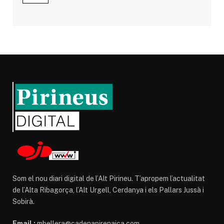
Som el nou diari digital de l’Alt Pirineu. T’apropem l’actualitat
de l’Alta Ribagorça, l’Alt Urgell, Cerdanya i els Pallars Jussà i
Sobirà.
Email :
mbellera@cadenapirenaica.com