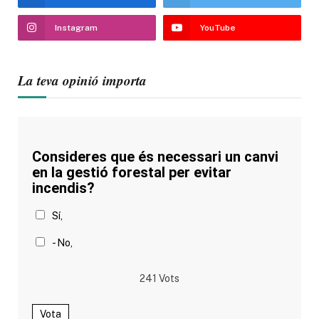
Instagram
YouTube
La teva opinió importa
Consideres que és necessari un canvi
en la gestió forestal per evitar
incendis?
Sí,
- No,
241
Vots
Vota