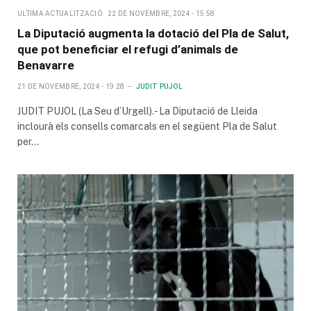
ULTIMA ACTUALITZACIÓ
22 DE NOVEMBRE, 2024 - 15:58
La Diputació augmenta la dotació del Pla de Salut,
que pot beneficiar el refugi d’animals de
Benavarre
21 DE NOVEMBRE, 2024 - 19:28
JUDIT PUJOL
JUDIT PUJOL (La Seu d’Urgell).- La Diputació de Lleida
inclourà els consells comarcals en el següent Pla de Salut
per…