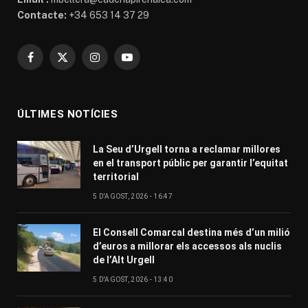
Contacte:
+34 653 14 37 29
Facebook
X
Instagram
YouTube
(Twitter)
ÚLTIMES NOTÍCIES
La Seu d’Urgell torna a reclamar millores
en el transport públic per garantir l’equitat
territorial
5 D'AGOST, 2026 - 16:47
El Consell Comarcal destina més d’un milió
d’euros a millorar els accessos als nuclis
de l’Alt Urgell
5 D'AGOST, 2026 - 13:40