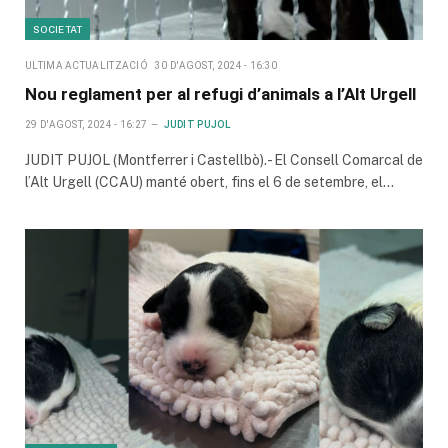
SOCIETAT
ULTIMA ACTUALITZACIÓ
30 D'AGOST, 2024 - 16:30
Nou reglament per al refugi d’animals a l’Alt Urgell
29 D'AGOST, 2024 - 16:27
JUDIT PUJOL
JUDIT PUJOL (Montferrer i Castellbò).- El Consell Comarcal de
l’Alt Urgell (CCAU) manté obert, fins el 6 de setembre, el…