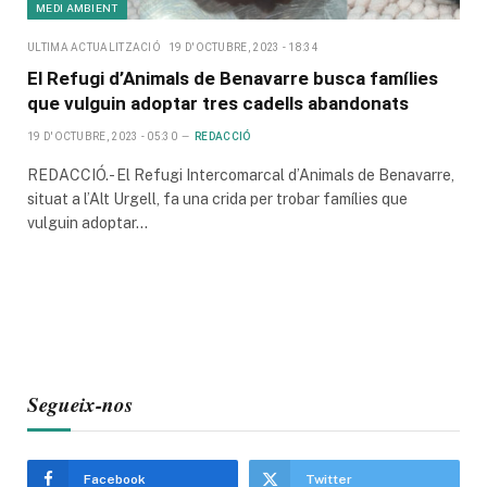
MEDI AMBIENT
ULTIMA ACTUALITZACIÓ
19 D'OCTUBRE, 2023 - 18:34
El Refugi d’Animals de Benavarre busca famílies
que vulguin adoptar tres cadells abandonats
19 D'OCTUBRE, 2023 - 05:30
REDACCIÓ
REDACCIÓ.- El Refugi Intercomarcal d’Animals de Benavarre,
situat a l’Alt Urgell, fa una crida per trobar famílies que
vulguin adoptar…
Segueix-nos
Facebook
Twitter