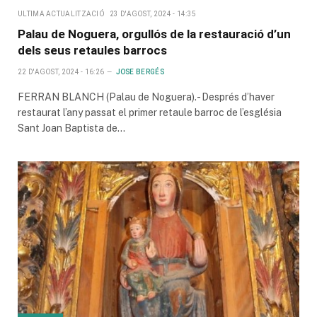
ULTIMA ACTUALITZACIÓ
23 D'AGOST, 2024 - 14:35
Palau de Noguera, orgullós de la restauració d’un
dels seus retaules barrocs
22 D'AGOST, 2024 - 16:26
JOSE BERGÉS
FERRAN BLANCH (Palau de Noguera).- Després d’haver
restaurat l’any passat el primer retaule barroc de l’església
Sant Joan Baptista de…