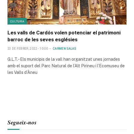
CULTURA
Les valls de Cardós volen potenciar el patrimoni
barroc de les seves esglésies
23 DE FEBRER, 2022 - 10:00
CARMEN SALAS
G.L.T.- Els municipis de la vall han organitzat unes jornades
amb el suport del Parc Natural de l’Alt Pirineu i l’Ecomuseu de
les Valls d’Àneu
Segueix-nos