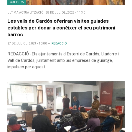
CULTURA
ULTIMA ACTUALITZACIÓ
28 DE JULIOL, 2023 - 11:30
Les valls de Cardós oferiran visites guiades
estables per donar a conèixer el seu patrimoni
barroc
27 DE JULIOL, 2023 - 10:00
REDACCIÓ
REDACCIÓ.- Els ajuntaments d’Esterri de Cardós, Lladorre i
Vall de Cardós, juntament amb les empreses de guiatge,
impulsen per aquest…