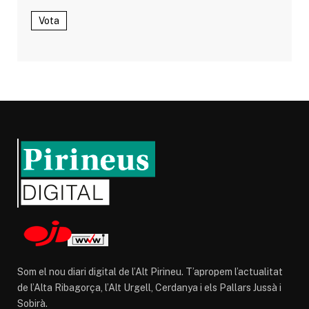
Vota
Som el nou diari digital de l’Alt Pirineu. T’apropem l’actualitat
de l’Alta Ribagorça, l’Alt Urgell, Cerdanya i els Pallars Jussà i
Sobirà.