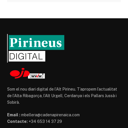
Som el nou diari digital de l’Alt Pirineu. T’apropem l’actualitat
de l’Alta Ribagorça, l’Alt Urgell, Cerdanya i els Pallars Jussà i
Sobirà.
Email :
mbellera@cadenapirenaica.com
Contacte:
+34 653 14 37 29