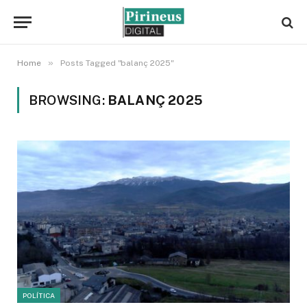
»
Home
Posts Tagged "balanç 2025"
BROWSING:
BALANÇ 2025
POLÍTICA