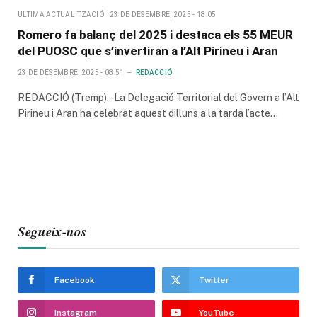
ULTIMA ACTUALITZACIÓ
23 DE DESEMBRE, 2025 - 18:05
Romero fa balanç del 2025 i destaca els 55 MEUR
del PUOSC que s’invertiran a l’Alt Pirineu i Aran
23 DE DESEMBRE, 2025 - 08:51
REDACCIÓ
REDACCIÓ (Tremp).- La Delegació Territorial del Govern a l’Alt
Pirineu i Aran ha celebrat aquest dilluns a la tarda l’acte…
Segueix-nos
Facebook
Twitter
Instagram
YouTube