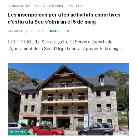
ULTIMA ACTUALITZACIÓ
25 D'ABRIL, 2025 - 11:47
Les inscripcions per a les activitats esportives
d’estiu a la Seu s’obriran el 5 de maig
24 D'ABRIL, 2025 - 11:00
JUDIT PUJOL
JUDIT PUJOL (La Seu d’Urgell).- El Servei d’Esports de
l’Ajuntament de la Seu d’Urgell obrirà el proper 5 de maig…
SOCIETAT