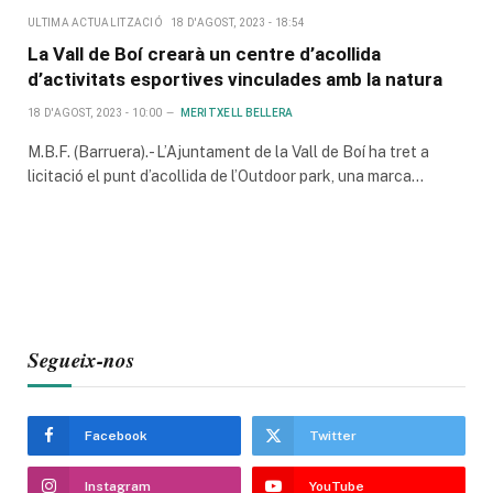
ULTIMA ACTUALITZACIÓ
18 D'AGOST, 2023 - 18:54
La Vall de Boí crearà un centre d’acollida
d’activitats esportives vinculades amb la natura
18 D'AGOST, 2023 - 10:00
MERITXELL BELLERA
M.B.F. (Barruera).- L’Ajuntament de la Vall de Boí ha tret a
licitació el punt d’acollida de l’Outdoor park, una marca…
Segueix-nos
Facebook
Twitter
Instagram
YouTube