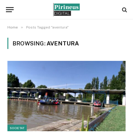
»
Home
Posts Tagged "aventura"
BROWSING:
AVENTURA
SOCIETAT