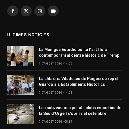
Facebook
X
Instagram
YouTube
(Twitter)
ÚLTIMES NOTÍCIES
La Manigua Estudio porta l’art floral
contemporani al centre històric de Tremp
7 D'AGOST, 2026 - 14:05
La Llibreria Viladesau de Puigcerdà rep el
Guardó als Establiments Històrics
7 D'AGOST, 2026 - 14:01
Les subvencions per als clubs esportius de
la Seu d’Urgell s’obrirà al setembre
7 D'AGOST, 2026 - 08:19