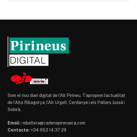
Som el nou diari digital de l’Alt Pirineu. T’apropem l’actualitat
de l’Alta Ribagorça, l’Alt Urgell, Cerdanya i els Pallars Jussà i
Sobirà.
Email :
mbellera@cadenapirenaica.com
Contacte:
+34 653 14 37 29