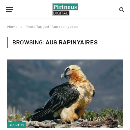
»
Home
Posts Tagged "Aus rapinyaires"
BROWSING:
AUS RAPINYAIRES
PIRINEUS