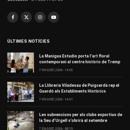
Facebook
X
Instagram
YouTube
(Twitter)
ÚLTIMES NOTÍCIES
La Manigua Estudio porta l’art floral
contemporani al centre històric de Tremp
7 D'AGOST, 2026 - 14:05
La Llibreria Viladesau de Puigcerdà rep el
Guardó als Establiments Històrics
7 D'AGOST, 2026 - 14:01
Les subvencions per als clubs esportius de
la Seu d’Urgell s’obrirà al setembre
7 D'AGOST, 2026 - 08:19