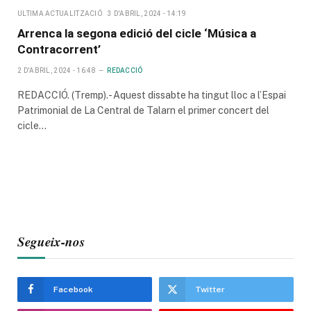
ULTIMA ACTUALITZACIÓ
3 D'ABRIL, 2024 - 14:19
Arrenca la segona edició del cicle ‘Música a
Contracorrent’
2 D'ABRIL, 2024 - 16:48
REDACCIÓ
REDACCIÓ. (Tremp).- Aquest dissabte ha tingut lloc a l’Espai
Patrimonial de La Central de Talarn el primer concert del
cicle…
Segueix-nos
Facebook
Twitter