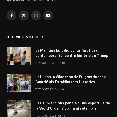
Facebook
X
Instagram
YouTube
(Twitter)
ÚLTIMES NOTÍCIES
La Manigua Estudio porta l’art floral
contemporani al centre històric de Tremp
7 D'AGOST, 2026 - 14:05
La Llibreria Viladesau de Puigcerdà rep el
Guardó als Establiments Històrics
7 D'AGOST, 2026 - 14:01
Les subvencions per als clubs esportius de
la Seu d’Urgell s’obrirà al setembre
7 D'AGOST, 2026 - 08:19