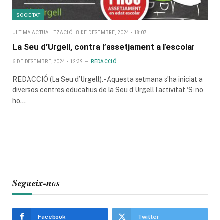
SOCIETAT
ULTIMA ACTUALITZACIÓ
8 DE DESEMBRE, 2024 - 18:07
La Seu d’Urgell, contra l’assetjament a l’escolar
6 DE DESEMBRE, 2024 - 12:39
REDACCIÓ
REDACCIÓ (La Seu d’Urgell).- Aquesta setmana s’ha iniciat a
diversos centres educatius de la Seu d’Urgell l’activitat ‘Si no
ho…
Segueix-nos
Facebook
Twitter