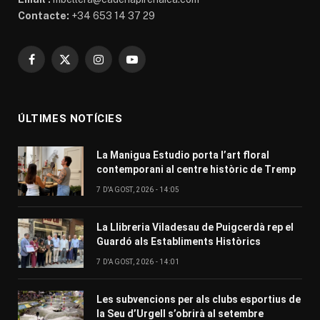
Contacte:
+34 653 14 37 29
Facebook
X
Instagram
YouTube
(Twitter)
ÚLTIMES NOTÍCIES
La Manigua Estudio porta l’art floral
contemporani al centre històric de Tremp
7 D'AGOST, 2026 - 14:05
La Llibreria Viladesau de Puigcerdà rep el
Guardó als Establiments Històrics
7 D'AGOST, 2026 - 14:01
Les subvencions per als clubs esportius de
la Seu d’Urgell s’obrirà al setembre