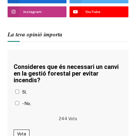
Instagram
YouTube
La teva opinió importa
Consideres que és necessari un canvi
en la gestió forestal per evitar
incendis?
Sí,
- No,
244
Vots
Vota