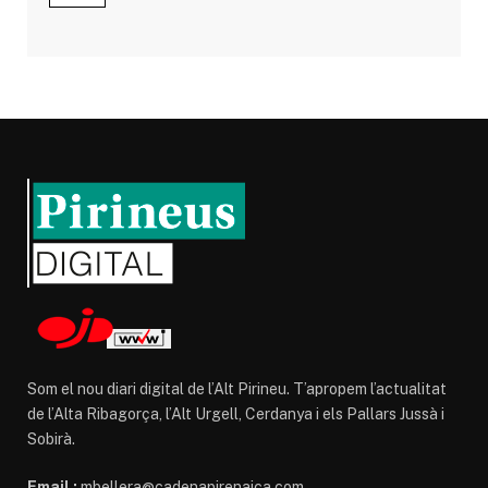
Som el nou diari digital de l’Alt Pirineu. T’apropem l’actualitat
de l’Alta Ribagorça, l’Alt Urgell, Cerdanya i els Pallars Jussà i
Sobirà.
Email :
mbellera@cadenapirenaica.com