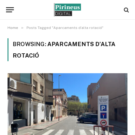
»
Home
Posts Tagged "Aparcaments d’alta rotació"
BROWSING:
APARCAMENTS D’ALTA
ROTACIÓ