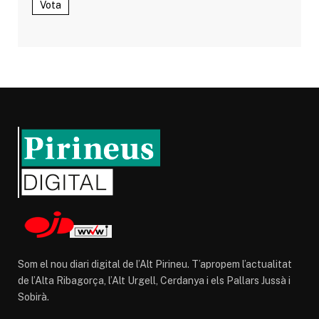
Vota
Som el nou diari digital de l’Alt Pirineu. T’apropem l’actualitat
de l’Alta Ribagorça, l’Alt Urgell, Cerdanya i els Pallars Jussà i
Sobirà.