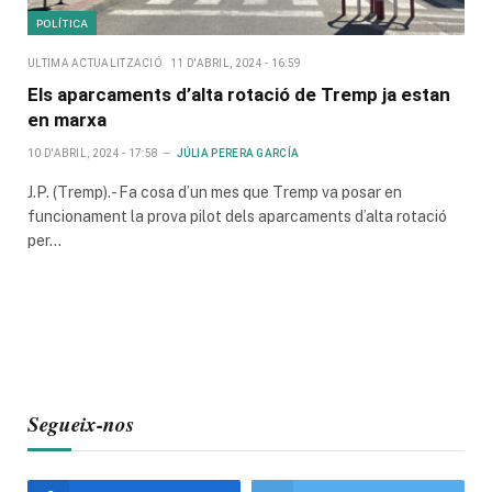
POLÍTICA
ULTIMA ACTUALITZACIÓ
11 D'ABRIL, 2024 - 16:59
Els aparcaments d’alta rotació de Tremp ja estan
en marxa
10 D'ABRIL, 2024 - 17:58
JÚLIA PERERA GARCÍA
J.P. (Tremp).- Fa cosa d’un mes que Tremp va posar en
funcionament la prova pilot dels aparcaments d’alta rotació
per…
Segueix-nos