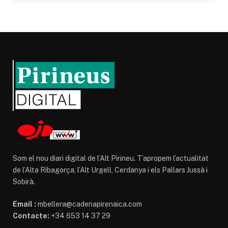
Som el nou diari digital de l’Alt Pirineu. T’apropem l’actualitat
de l’Alta Ribagorça, l’Alt Urgell, Cerdanya i els Pallars Jussà i
Sobirà.
Email :
mbellera@cadenapirenaica.com
Contacte:
+34 653 14 37 29