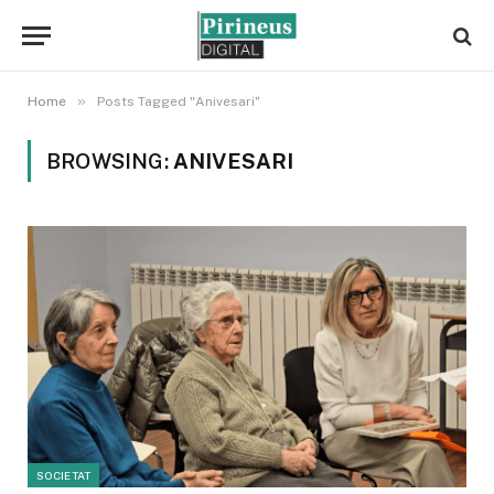
»
Home
Posts Tagged "Anivesari"
BROWSING:
ANIVESARI
SOCIETAT