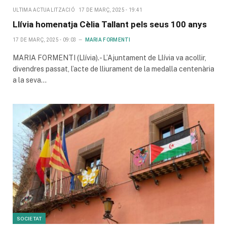
ULTIMA ACTUALITZACIÓ
17 DE MARÇ, 2025 - 19:41
Llívia homenatja Cèlia Tallant pels seus 100 anys
17 DE MARÇ, 2025 - 09:03
MARIA FORMENTI
MARIA FORMENTI (Llívia).- L’Ajuntament de Llívia va acollir,
divendres passat, l’acte de lliurament de la medalla centenària
a la seva…
SOCIETAT