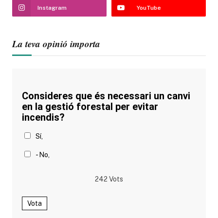
Instagram
YouTube
La teva opinió importa
Consideres que és necessari un canvi
en la gestió forestal per evitar
incendis?
Sí,
- No,
242
Vots
Vota