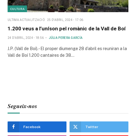
CULTURA
ULTIMA ACTUALITZACIÓ
25 D'ABRIL, 2024 - 17:06
1.200 veus a l’uníson pel romànic de la Vall de Boí
24 D'ABRIL, 2024 - 18:56
JÚLIA PERERA GARCÍA
J.P. (Vall de Boí).- El proper diumenge 28 d’abril es reuniran a la
Vall de Boí 1.200 cantaires de 38…
Segueix-nos
Facebook
Twitter