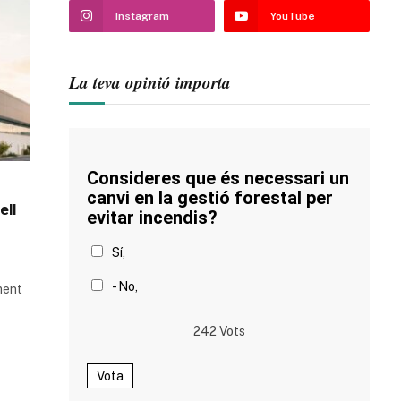
Instagram
YouTube
La teva opinió importa
Consideres que és necessari un
canvi en la gestió forestal per
ell
evitar incendis?
Sí,
- No,
ment
242
Vots
Vota