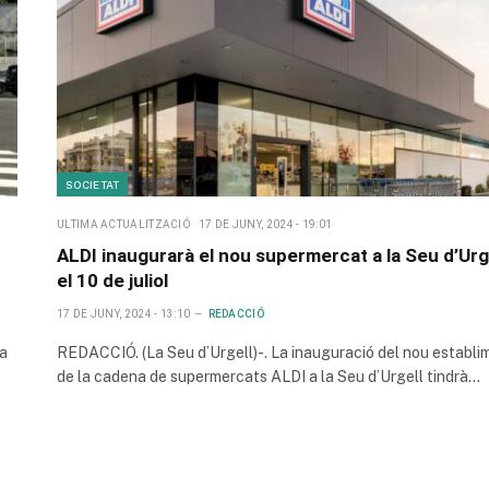
SOCIETAT
ULTIMA ACTUALITZACIÓ
17 DE JUNY, 2024 - 19:01
ALDI inaugurarà el nou supermercat a la Seu d’Urg
el 10 de juliol
17 DE JUNY, 2024 - 13:10
REDACCIÓ
ra
REDACCIÓ. (La Seu d’Urgell)-. La inauguració del nou establi
de la cadena de supermercats ALDI a la Seu d’Urgell tindrà…