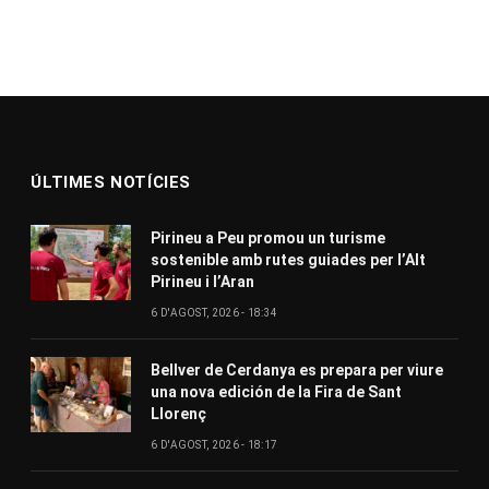
ÚLTIMES NOTÍCIES
Pirineu a Peu promou un turisme
sostenible amb rutes guiades per l’Alt
Pirineu i l’Aran
6 D'AGOST, 2026 - 18:34
Bellver de Cerdanya es prepara per viure
una nova edición de la Fira de Sant
Llorenç
6 D'AGOST, 2026 - 18:17