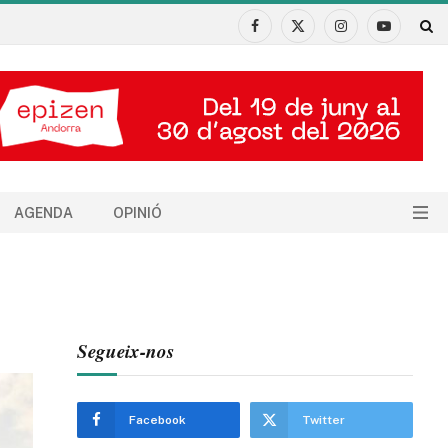
Facebook
X
Instagram
YouTube
(Twitter)
AGENDA
OPINIÓ
Segueix-nos
Facebook
Twitter