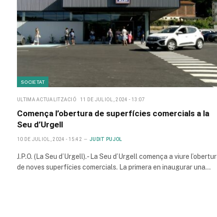
SOCIETAT
ULTIMA ACTUALITZACIÓ
11 DE JULIOL, 2024 - 13:07
Comença l’obertura de superfícies comercials a la
Seu d’Urgell
10 DE JULIOL, 2024 - 15:42
JUDIT PUJOL
J.P.O. (La Seu d’Urgell).- La Seu d’Urgell comença a viure l’obertu
de noves superfícies comercials. La primera en inaugurar una…