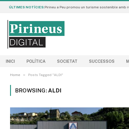
ÚLTIMES NOTÍCIES:
INICI
POLÍTICA
SOCIETAT
SUCCESSOS
M
»
Home
Posts Tagged "ALDI"
BROWSING:
ALDI