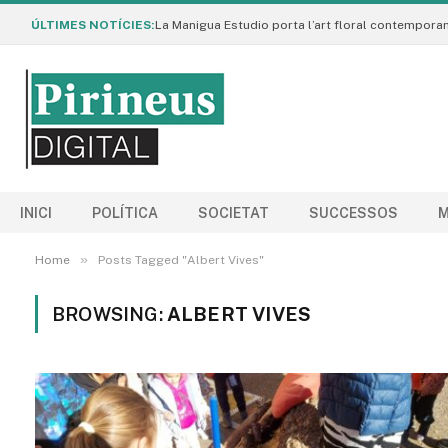
ÚLTIMES NOTÍCIES:
INICI
POLÍTICA
SOCIETAT
SUCCESSOS
M
»
Home
Posts Tagged "Albert Vives"
BROWSING:
ALBERT VIVES