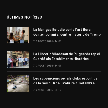
ÚLTIMES NOTÍCIES
La Manigua Estudio porta l’art floral
contemporani al centre històric de Tremp
7 D'AGOST, 2026 - 14:05
La Llibreria Viladesau de Puigcerdà rep el
Guardó als Establiments Històrics
7 D'AGOST, 2026 - 14:01
Les subvencions per als clubs esportius
de la Seu d’Urgell s’obrirà al setembre
7 D'AGOST, 2026 - 08:19