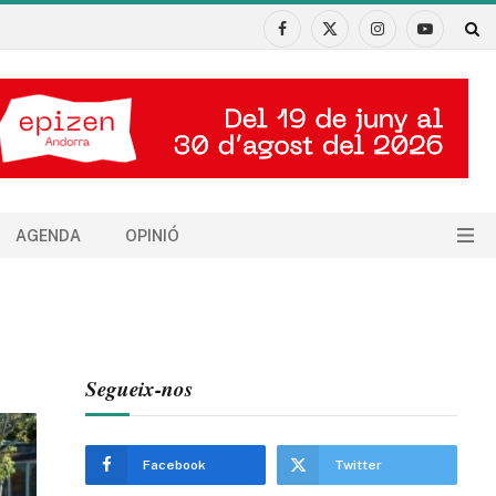
Facebook
X
Instagram
YouTube
(Twitter)
AGENDA
OPINIÓ
Segueix-nos
Facebook
Twitter