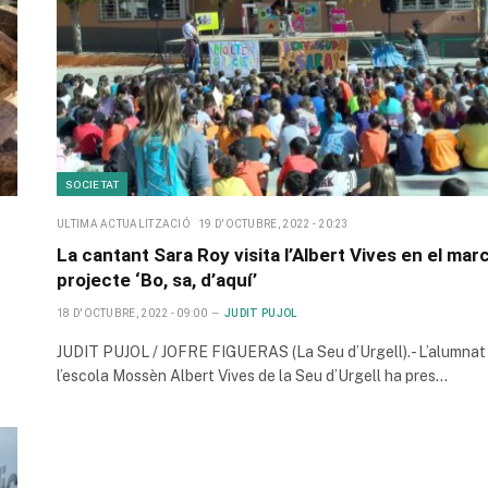
SOCIETAT
ULTIMA ACTUALITZACIÓ
19 D'OCTUBRE, 2022 - 20:23
La cantant Sara Roy visita l’Albert Vives en el marc
projecte ‘Bo, sa, d’aquí’
18 D'OCTUBRE, 2022 - 09:00
JUDIT PUJOL
JUDIT PUJOL / JOFRE FIGUERAS (La Seu d’Urgell).- L’alumnat
l’escola Mossèn Albert Vives de la Seu d’Urgell ha pres…