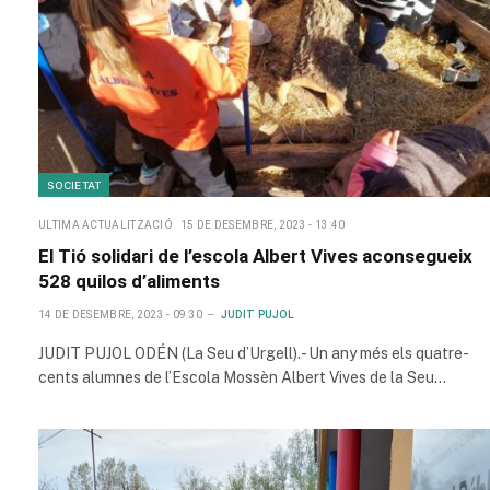
SOCIETAT
ULTIMA ACTUALITZACIÓ
15 DE DESEMBRE, 2023 - 13:40
El Tió solidari de l’escola Albert Vives aconsegueix
528 quilos d’aliments
14 DE DESEMBRE, 2023 - 09:30
JUDIT PUJOL
JUDIT PUJOL ODÉN (La Seu d’Urgell).- Un any més els quatre-
cents alumnes de l’Escola Mossèn Albert Vives de la Seu…