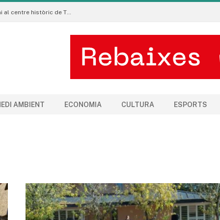
La Manigua Estudio porta l’art floral contemporani al centre històric de Tremp
EDI AMBIENT
ECONOMIA
CULTURA
ESPORTS