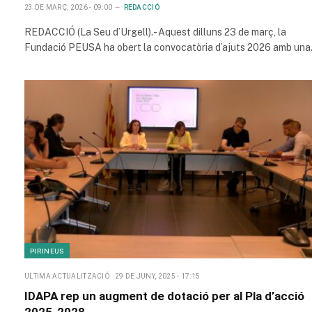
23 DE MARÇ, 2026 - 09:00
REDACCIÓ
REDACCIÓ (La Seu d’Urgell).- Aquest dilluns 23 de març, la
Fundació PEUSA ha obert la convocatòria d’ajuts 2026 amb un
PIRINEUS
ULTIMA ACTUALITZACIÓ
29 DE JUNY, 2025 - 17:15
IDAPA rep un augment de dotació per al Pla d’acció
2025-2028