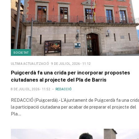
SOCIETAT
ULTIMA ACTUALITZACIÓ
9 DE JULIOL, 2026 - 11:12
Puigcerdà fa una crida per incorporar propostes
ciutadanes al projecte del Pla de Barris
8 DE JULIOL, 2026 - 11:52
REDACCIÓ
REDACCIÓ (Puigcerdà).- L’Ajuntament de Puigcerdà fa una crid
la participació ciutadana per acabar de preparar el projecte del
Pla…