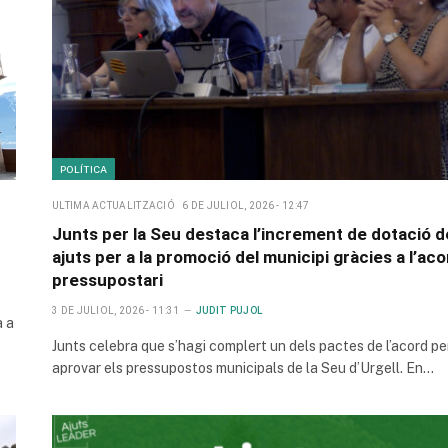
POLÍTICA
ULTIMA ACTUALITZACIÓ
6 DE JULIOL, 2026 - 12:47
Junts per la Seu destaca l’increment de dotació d
ajuts per a la promoció del municipi gràcies a l’aco
pressupostari
3 DE JULIOL, 2026 - 11:31
JUDIT PUJOL
a a
Junts celebra que s’hagi complert un dels pactes de l’acord pe
aprovar els pressupostos municipals de la Seu d’Urgell. En…