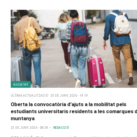
SOCIETAT
ULTIMA ACTUALITZACIÓ
25 DE JUNY, 2026 - 14:19
Oberta la convocatòria d’ajuts a la mobilitat pels
estudiants universitaris residents a les comarques 
muntanya
23 DE JUNY, 2026 - 08:38
REDACCIÓ