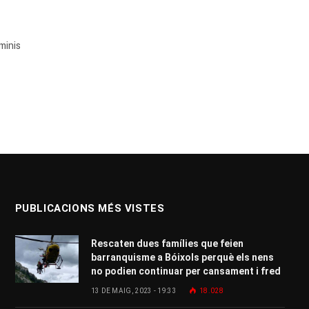
minis
PUBLICACIONS MÉS VISTES
Rescaten dues famílies que feien
barranquisme a Bóixols perquè els nens
no podien continuar per cansament i fred
13 DE MAIG, 2023 - 19:33
18.028