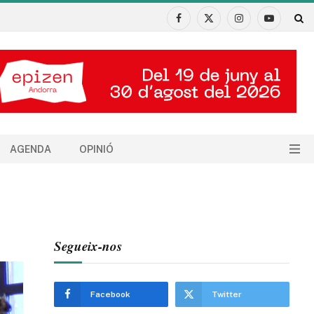
Facebook
X
Instagram
YouTube
(Twitter)
AGENDA
OPINIÓ
Segueix-nos
Facebook
Twitter