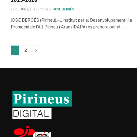
27 DE JUNY, 2025 - 16:05
JOSE BERGÉS
JOSE BERGÉS (Pirineu).- L’Institut per al Desenvolupament i la
Promoció de l’Alt Pirineu i Aran (IDAPA) es prepara per al…
Next
1
2