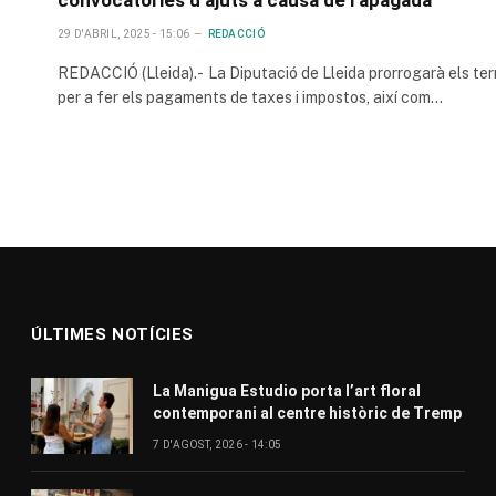
29 D'ABRIL, 2025 - 15:06
REDACCIÓ
REDACCIÓ (Lleida).- La Diputació de Lleida prorrogarà els ter
per a fer els pagaments de taxes i impostos, així com…
ÚLTIMES NOTÍCIES
La Manigua Estudio porta l’art floral
contemporani al centre històric de Tremp
7 D'AGOST, 2026 - 14:05