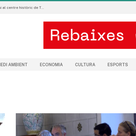
La Manigua Estudio porta l’art floral contemporani al centre històric de Tremp
EDI AMBIENT
ECONOMIA
CULTURA
ESPORTS