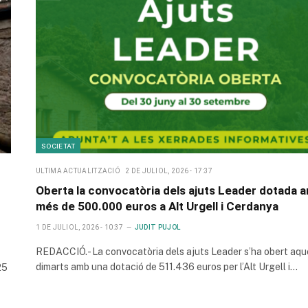
SOCIETAT
ULTIMA ACTUALITZACIÓ
2 DE JULIOL, 2026 - 17:37
Oberta la convocatòria dels ajuts Leader dotada 
més de 500.000 euros a Alt Urgell i Cerdanya
1 DE JULIOL, 2026 - 10:37
JUDIT PUJOL
REDACCIÓ.- La convocatòria dels ajuts Leader s’ha obert aqu
dimarts amb una dotació de 511.436 euros per l’Alt Urgell i…
25