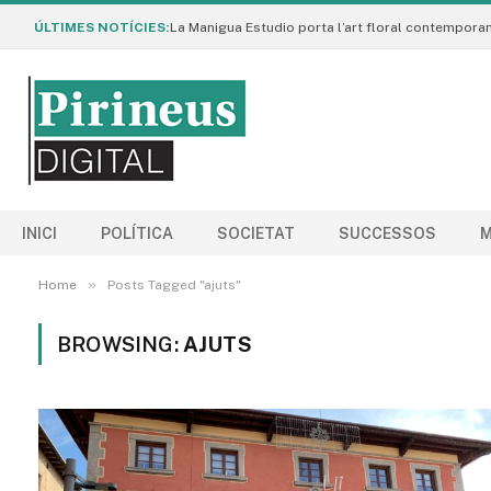
ÚLTIMES NOTÍCIES:
INICI
POLÍTICA
SOCIETAT
SUCCESSOS
M
»
Home
Posts Tagged "ajuts"
BROWSING:
AJUTS