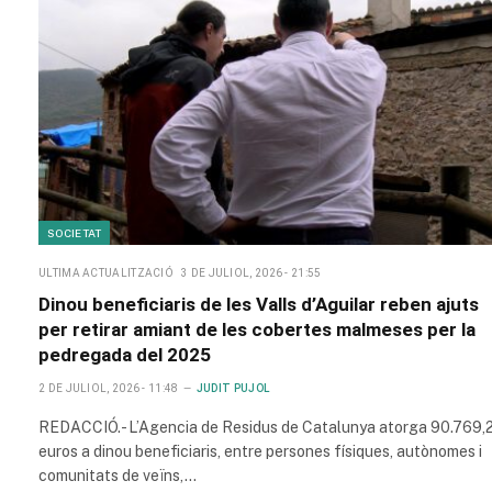
SOCIETAT
ULTIMA ACTUALITZACIÓ
3 DE JULIOL, 2026 - 21:55
Dinou beneficiaris de les Valls d’Aguilar reben ajuts
per retirar amiant de les cobertes malmeses per la
pedregada del 2025
2 DE JULIOL, 2026 - 11:48
JUDIT PUJOL
REDACCIÓ.- L’Agencia de Residus de Catalunya atorga 90.769,
euros a dinou beneficiaris, entre persones físiques, autònomes i
comunitats de veïns,…