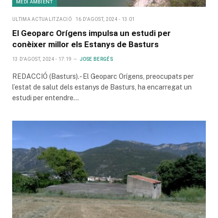
MEDI AMBIENT
ULTIMA ACTUALITZACIÓ
16 D'AGOST, 2024 - 13:01
El Geoparc Orígens impulsa un estudi per
conèixer millor els Estanys de Basturs
13 D'AGOST, 2024 - 17:19
JOSE BERGÉS
REDACCIÓ (Basturs).- El Geoparc Orígens, preocupats per
l’estat de salut dels estanys de Basturs, ha encarregat un
estudi per entendre…