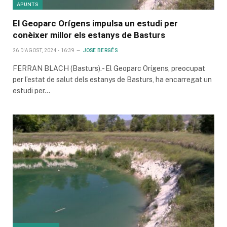
APUNTS
El Geoparc Orígens impulsa un estudi per
conèixer millor els estanys de Basturs
26 D'AGOST, 2024 - 16:39
JOSE BERGÉS
FERRAN BLACH (Basturs).- El Geoparc Orígens, preocupat
per l’estat de salut dels estanys de Basturs, ha encarregat un
estudi per…