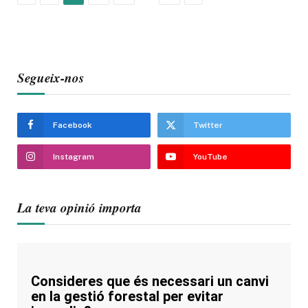
Segueix-nos
Facebook
Twitter
Instagram
YouTube
La teva opinió importa
Consideres que és necessari un canvi
en la gestió forestal per evitar