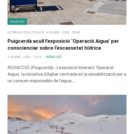
SOCIETAT
ULTIMA ACTUALITZACIÓ
4 D'ABRIL, 2024 - 18:48
Puigcerdà acull l’exposició ‘Operació Aigua’ per
conscienciar sobre l’escassetat hídrica
4 D'ABRIL, 2024 - 12:23
REDACCIÓ
REDACCIÓ. (Puigcerdà).- L’exposició itinerant ‘Operació
Aigua’, la iniciativa d’Agbar centrada en la sensibilització per a
un consum responsable de l’aigua,…