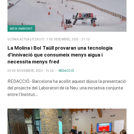
MEDI AMBIENT
ULTIMA ACTUALITZACIÓ
1 DE DESEMBRE, 2023 - 21:10
La Molina i Boí Taüll provaran una tecnologia
d’innivació que consumeix menys aigua i
necessita menys fred
30 DE NOVEMBRE, 2023 - 15:26
REDACCIÓ
REDACCIÓ.- Barcelona ha acollit aquest dijous la presentació
del projecte del Laboratori de la Neu, una iniciativa conjunta
entre l’Institut…