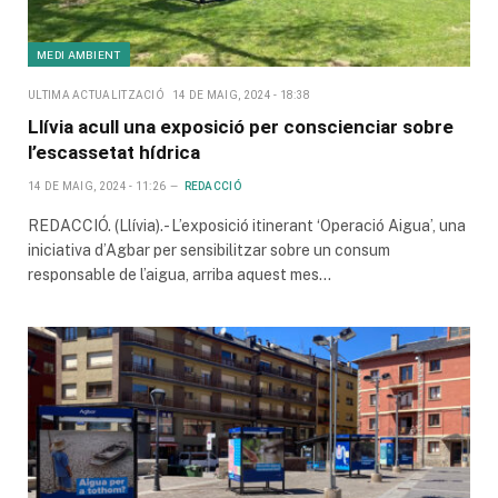
MEDI AMBIENT
ULTIMA ACTUALITZACIÓ
14 DE MAIG, 2024 - 18:38
Llívia acull una exposició per conscienciar sobre
l’escassetat hídrica
14 DE MAIG, 2024 - 11:26
REDACCIÓ
REDACCIÓ. (Llívia).- L’exposició itinerant ‘Operació Aigua’, una
iniciativa d’Agbar per sensibilitzar sobre un consum
responsable de l’aigua, arriba aquest mes…