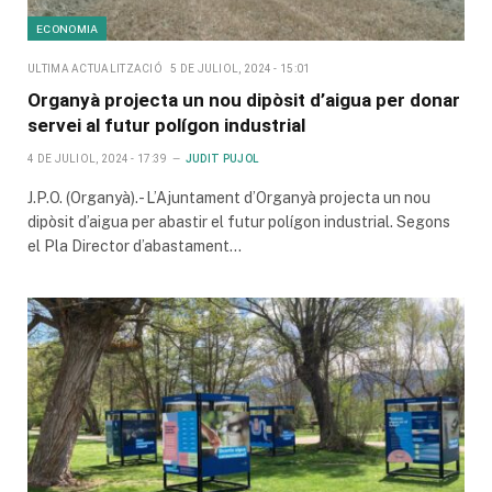
ECONOMIA
ULTIMA ACTUALITZACIÓ
5 DE JULIOL, 2024 - 15:01
Organyà projecta un nou dipòsit d’aigua per donar
servei al futur polígon industrial
4 DE JULIOL, 2024 - 17:39
JUDIT PUJOL
J.P.O. (Organyà).- L’Ajuntament d’Organyà projecta un nou
dipòsit d’aigua per abastir el futur polígon industrial. Segons
el Pla Director d’abastament…