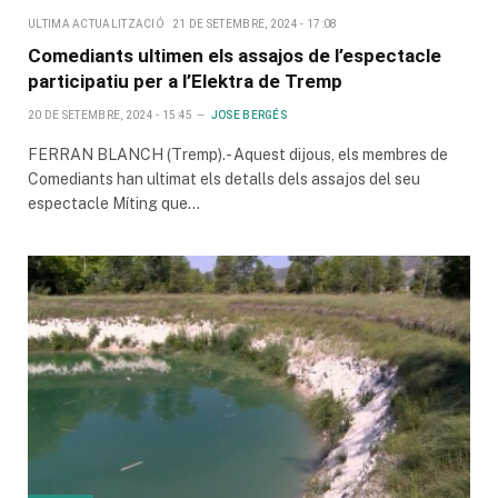
ULTIMA ACTUALITZACIÓ
21 DE SETEMBRE, 2024 - 17:08
Comediants ultimen els assajos de l’espectacle
participatiu per a l’Elektra de Tremp
20 DE SETEMBRE, 2024 - 15:45
JOSE BERGÉS
FERRAN BLANCH (Tremp).- Aquest dijous, els membres de
Comediants han ultimat els detalls dels assajos del seu
espectacle Míting que…