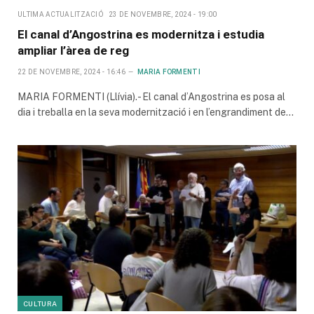
ULTIMA ACTUALITZACIÓ
23 DE NOVEMBRE, 2024 - 19:00
El canal d’Angostrina es modernitza i estudia
ampliar l’àrea de reg
22 DE NOVEMBRE, 2024 - 16:46
MARIA FORMENTI
MARIA FORMENTI (Llívia).- El canal d’Angostrina es posa al
dia i treballa en la seva modernització i en l’engrandiment de…
CULTURA