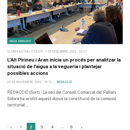
MEDI AMBIENT
ULTIMA ACTUALITZACIÓ
1 DE DESEMBRE, 2023 - 20:21
L’Alt Pirineu i Aran inicia un procés per analitzar la
situació de l’aigua a la vegueria i plantejar
possibles accions
30 DE NOVEMBRE, 2023 - 14:13
REDACCIÓ
REDACCIÓ (Sort).- La seu del Consell Comarcal del Pallars
Sobirà ha acollit aquest dijous la constitució de la comissió
territorial…
Previous
…
Next
1
2
3
4
8