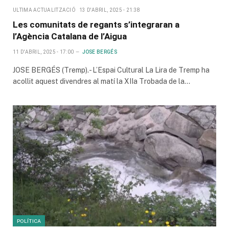
ULTIMA ACTUALITZACIÓ
13 D'ABRIL, 2025 - 21:38
Les comunitats de regants s’integraran a
l’Agència Catalana de l’Aigua
11 D'ABRIL, 2025 - 17:00
JOSE BERGÉS
JOSE BERGÉS (Tremp).- L’Espai Cultural La Lira de Tremp ha
acollit aquest divendres al matí la XIIa Trobada de la…
POLÍTICA