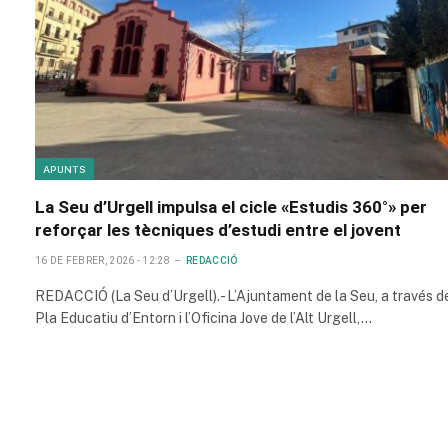
APUNTS
La Seu d’Urgell impulsa el cicle «Estudis 360°» per
reforçar les tècniques d’estudi entre el jovent
16 DE FEBRER, 2026 - 12:28
REDACCIÓ
REDACCIÓ (La Seu d’Urgell).- L’Ajuntament de la Seu, a través d
Pla Educatiu d’Entorn i l’Oficina Jove de l’Alt Urgell,…