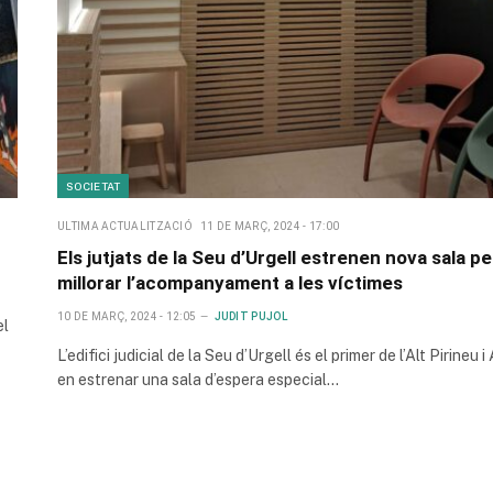
SOCIETAT
ULTIMA ACTUALITZACIÓ
11 DE MARÇ, 2024 - 17:00
Els jutjats de la Seu d’Urgell estrenen nova sala pe
millorar l’acompanyament a les víctimes
10 DE MARÇ, 2024 - 12:05
JUDIT PUJOL
el
L’edifici judicial de la Seu d’Urgell és el primer de l’Alt Pirineu i
en estrenar una sala d’espera especial…