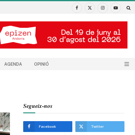
Facebook
X
Instagram
YouTube
(Twitter)
AGENDA
OPINIÓ
Segueix-nos
Facebook
Twitter