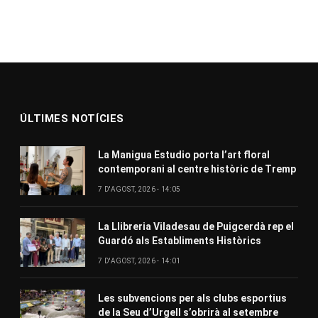
ÚLTIMES NOTÍCIES
La Manigua Estudio porta l’art floral
contemporani al centre històric de Tremp
7 D'AGOST, 2026 - 14:05
La Llibreria Viladesau de Puigcerdà rep el
Guardó als Establiments Històrics
7 D'AGOST, 2026 - 14:01
Les subvencions per als clubs esportius
de la Seu d’Urgell s’obrirà al setembre