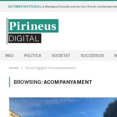
ÚLTIMES NOTÍCIES:
INICI
POLÍTICA
SOCIETAT
SUCCESSOS
M
»
Home
Posts Tagged "Acompanyament"
BROWSING:
ACOMPANYAMENT