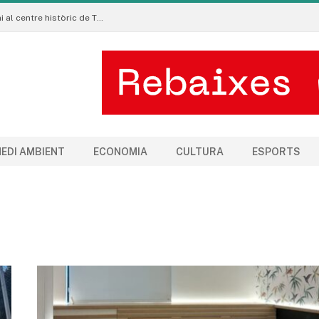
La Manigua Estudio porta l’art floral contemporani al centre històric de Tremp
EDI AMBIENT
ECONOMIA
CULTURA
ESPORTS