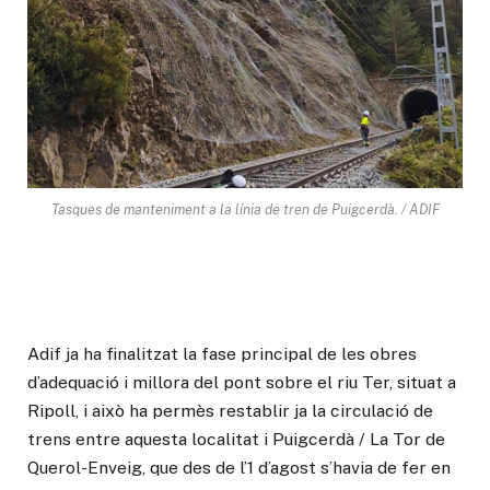
Tasques de manteniment a la línia de tren de Puigcerdà. / ADIF
Adif ja ha finalitzat la fase principal de les obres
d’adequació i millora del pont sobre el riu Ter, situat a
Ripoll, i això ha permès restablir ja la circulació de
trens entre aquesta localitat i Puigcerdà / La Tor de
Querol-Enveig, que des de l’1 d’agost s’havia de fer en