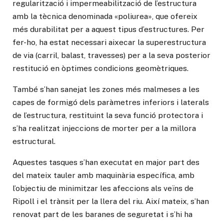
regularització i impermeabilització de l’estructura
amb la tècnica denominada «poliurea», que ofereix
més durabilitat per a aquest tipus d’estructures. Per
fer-ho, ha estat necessari aixecar la superestructura
de via (carril, balast, travesses) per a la seva posterior
restitució en òptimes condicions geomètriques.
També s’han sanejat les zones més malmeses a les
capes de formigó dels paràmetres inferiors i laterals
de l’estructura, restituint la seva funció protectora i
s’ha realitzat injeccions de morter per a la millora
estructural.
Aquestes tasques s’han executat en major part des
del mateix tauler amb maquinària específica, amb
l’objectiu de minimitzar les afeccions als veïns de
Ripoll i el trànsit per la llera del riu. Així mateix, s’han
renovat part de les baranes de seguretat i s’hi ha