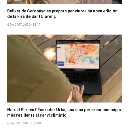
Bellver de Cerdanya es prepara per viure una nova edición
de la Fira de Sant Llorenç
6 D'AGOST, 2026 - 18:17
Neix al Pirineu l’Ecoradar Urbà, una eina per crear municipis
més resilients al canvi climàtic
6 D'AGOST, 2026 - 08:00