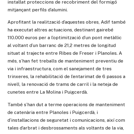
instal·lat proteccions de recobriment del formigó
mitjançant perfils d’alumini.
Aprofitant la realització d’aquestes obres, Adif també
ha executat altres actuacions, destinant gairebé
110.000 euros per a l’optimització d’un pont metàl·lic
al voltant d’un barranc de 21,2 metres de longitud
situat al trajecte entre Ribes de Freser i Planoles. A
més, s’han fet treballs de manteniment preventiu de
via i infraestructura, com el sanejament de tres
trinxeres, la rehabilitació de l’entarimat de 6 passos a
nivell, la renovació de trams de carril i la neteja de
cunetes entre La Molina i Puigcerdà.
També s’han dut a terme operacions de manteniment
de catenària entre Planoles i Puigcerdà, i
d’instal·lacions de seguretat i comunicacions, així com
tales d’arbrat i desbrossaments als voltants de la via,