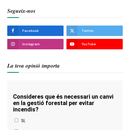
Segueix-nos
Facebook
Twitter
Instagram
YouTube
La teva opinió importa
Consideres que és necessari un canvi
en la gestió forestal per evitar
incendis?
Sí,