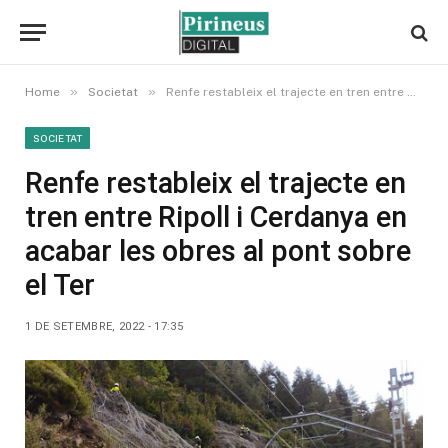
»
»
Home
Societat
Renfe restableix el trajecte en tren entre Ripoll i Cerdanya en acabar les obres al pont sobre el Ter
SOCIETAT
Renfe restableix el trajecte en
tren entre Ripoll i Cerdanya en
acabar les obres al pont sobre
el Ter
1 DE SETEMBRE, 2022 - 17:35