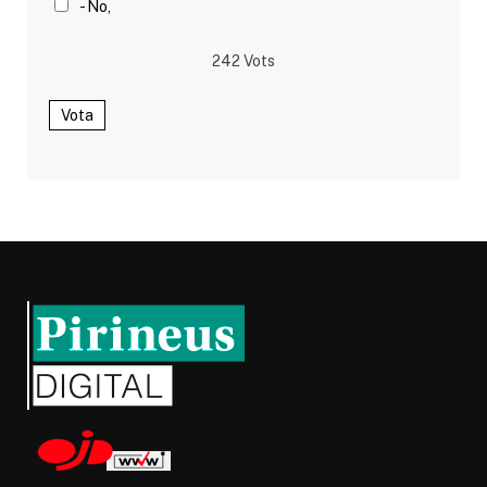
- No,
242
Vots
Vota