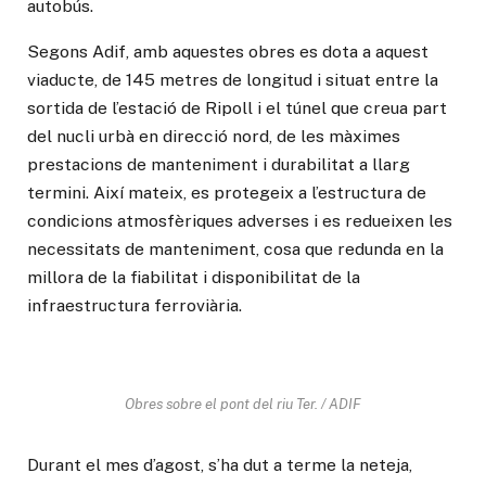
autobús.
Segons Adif, amb aquestes obres es dota a aquest
viaducte, de 145 metres de longitud i situat entre la
sortida de l’estació de Ripoll i el túnel que creua part
del nucli urbà en direcció nord, de les màximes
prestacions de manteniment i durabilitat a llarg
termini. Així mateix, es protegeix a l’estructura de
condicions atmosfèriques adverses i es redueixen les
necessitats de manteniment, cosa que redunda en la
millora de la fiabilitat i disponibilitat de la
infraestructura ferroviària.
Obres sobre el pont del riu Ter. / ADIF
Durant el mes d’agost, s’ha dut a terme la neteja,