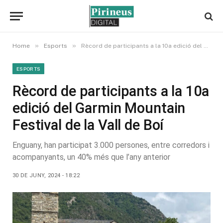
»
»
Home
Esports
Rècord de participants a la 10a edició del Garmin Mountain Festival de la Vall de Boí
ESPORTS
Rècord de participants a la 10a
edició del Garmin Mountain
Festival de la Vall de Boí
Enguany, han participat 3.000 persones, entre corredors i
acompanyants, un 40% més que l’any anterior
30 DE JUNY, 2024 - 18:22