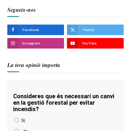
Segueix-nos
Facebook
Twitter
Instagram
YouTube
La teva opinió importa
Consideres que és necessari un canvi
en la gestió forestal per evitar
incendis?
Sí,