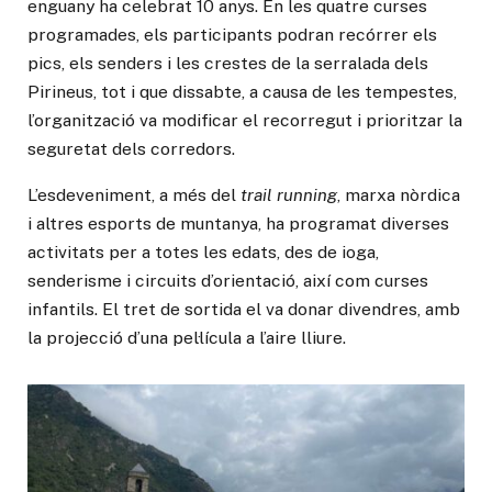
enguany ha celebrat 10 anys. En les quatre curses
programades, els participants podran recórrer els
pics, els senders i les crestes de la serralada dels
Pirineus, tot i que dissabte, a causa de les tempestes,
l’organització va modificar el recorregut i prioritzar la
seguretat dels corredors.
L’esdeveniment, a més del
trail running
, marxa nòrdica
i altres esports de muntanya, ha programat diverses
activitats per a totes les edats, des de ioga,
senderisme i circuits d’orientació, així com curses
infantils. El tret de sortida el va donar divendres, amb
la projecció d’una pel·lícula a l’aire lliure.