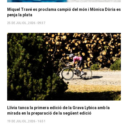
Miquel Travé es proclama campió del món i Mònica Dòria es
penja la plata
25 DE JULIOL, 2026 - 09:37
Llívia tanca la primera edició de la Grava Lybica amb la
mirada en la preparació de la següent edició
19 DE JULIOL, 2026 - 16:51