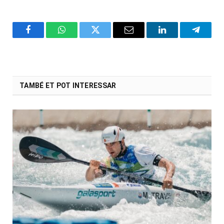
Facebook
WhatsApp
Twitter
Email
LinkedIn
Telegr
TAMBÉ ET POT INTERESSAR