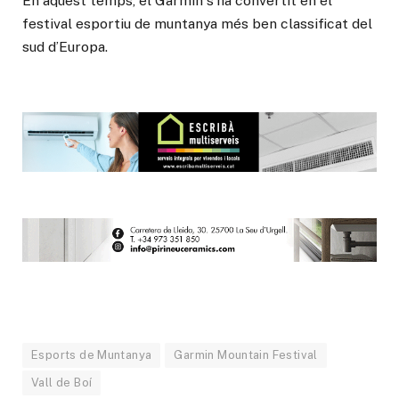
En aquest temps, el Garmin s’ha convertit en el
festival esportiu de muntanya més ben classificat del
sud d’Europa.
Esports de Muntanya
Garmin Mountain Festival
Vall de Boí