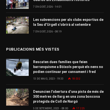
7 D'AGOST, 2026 - 14:01
Les subvencions per als clubs esportius de
la Seu d’Urgell s’obrirà al setembre
7 D'AGOST, 2026 - 08:19
PUBLICACIONS MÉS VISTES
Rescaten dues famílies que feien
barranquisme a Bóixols perquè els nens no
podien continuar per cansament i fred
13 DE MAIG, 2023 - 19:33
18.032
Denuncien l’obertura d’una pista de més de
300 metres de llarg en una zona boscosa
protegida de Coll de Nargó
5 DE SETEMBRE, 2023 - 08:00
17.225