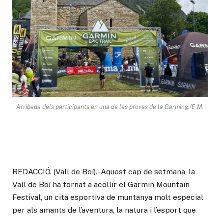
Arribada dels participants en una de les proves de la Garming./E.M.
REDACCIÓ. (Vall de Boí).- Aquest cap de setmana, la
Vall de Boí ha tornat a acollir el Garmin Mountain
Festival, un cita esportiva de muntanya molt especial
per als amants de l’aventura, la natura i l’esport que