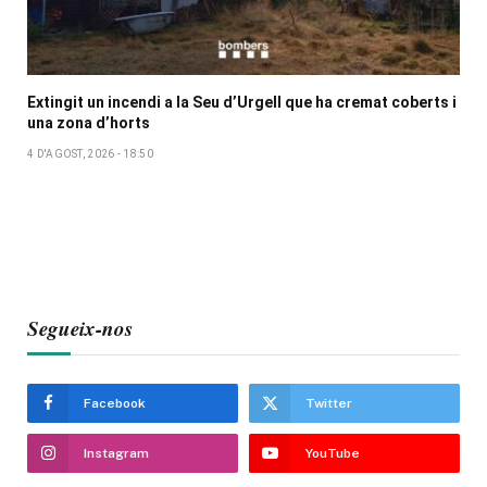
Extingit un incendi a la Seu d’Urgell que ha cremat coberts i
una zona d’horts
4 D'AGOST, 2026 - 18:50
Segueix-nos
Facebook
Twitter
Instagram
YouTube