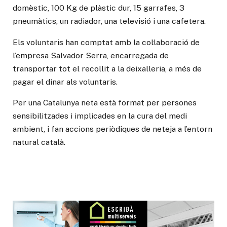
domèstic, 100 Kg de plàstic dur, 15 garrafes, 3
pneumàtics, un radiador, una televisió i una cafetera.
Els voluntaris han comptat amb la col·laboració de
l’empresa Salvador Serra, encarregada de
transportar tot el recollit a la deixalleria, a més de
pagar el dinar als voluntaris.
Per una Catalunya neta està format per persones
sensibilitzades i implicades en la cura del medi
ambient, i fan accions periòdiques de neteja a l’entorn
natural català.