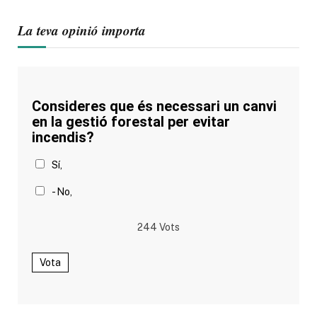
La teva opinió importa
Consideres que és necessari un canvi
en la gestió forestal per evitar
incendis?
Sí,
- No,
244
Vots
Vota