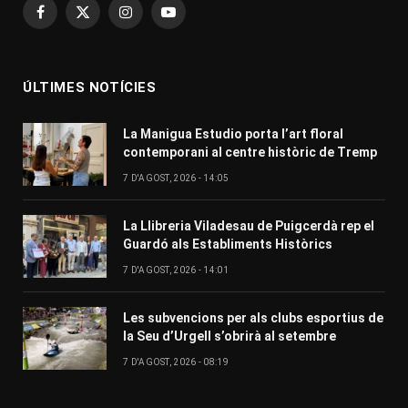
Facebook
X
Instagram
YouTube
(Twitter)
ÚLTIMES NOTÍCIES
La Manigua Estudio porta l’art floral
contemporani al centre històric de Tremp
7 D'AGOST, 2026 - 14:05
La Llibreria Viladesau de Puigcerdà rep el
Guardó als Establiments Històrics
7 D'AGOST, 2026 - 14:01
Les subvencions per als clubs esportius de
la Seu d’Urgell s’obrirà al setembre
7 D'AGOST, 2026 - 08:19