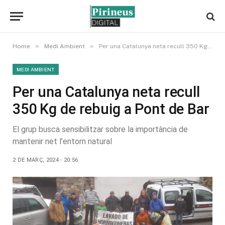
»
»
Home
Medi Ambient
Per una Catalunya neta recull 350 Kg de rebuig a Pont de Bar
MEDI AMBIENT
Per una Catalunya neta recull
350 Kg de rebuig a Pont de Bar
El grup busca sensibilitzar sobre la importància de
mantenir net l’entorn natural
2 DE MARÇ, 2024 - 20:56