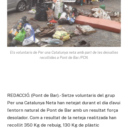
Els voluntaris de Per una Catalunya neta amb part de les deixalles
recollides a Pont de Bar./PCN.
REDACCIÓ. (Pont de Bar).- Setze voluntaris del grup
Per una Catalunya Neta han netejat durant el dia d’avui
l’entorn natural de Pont de Bar amb un resultat força
desolador. Com a resultat de la neteja realitzada han
recollit 350 Kg de rebuig, 130 Kg de plàstic