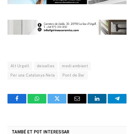
Alt Urgell
deixalles
medi ambient
Per una Catalunya Neta
Pont de Bar
Facebook
WhatsApp
Twitter
Email
LinkedIn
Telegr
TAMBÉ ET POT INTERESSAR