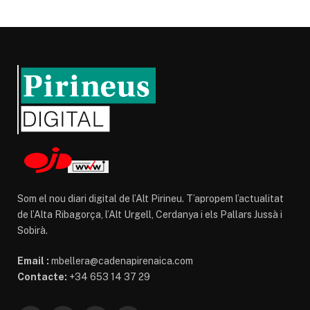
Som el nou diari digital de l’Alt Pirineu. T’apropem l’actualitat
de l’Alta Ribagorça, l’Alt Urgell, Cerdanya i els Pallars Jussà i
Sobirà.
Email :
mbellera@cadenapirenaica.com
Contacte:
+34 653 14 37 29