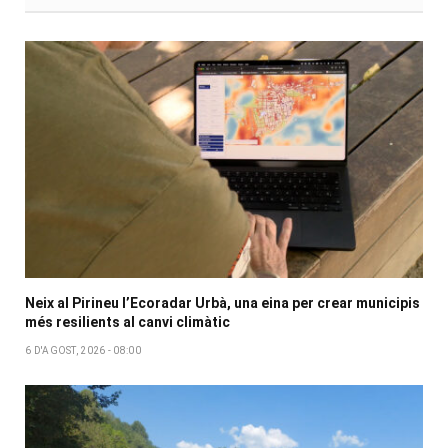
Neix al Pirineu l’Ecoradar Urbà, una eina per crear municipis
més resilients al canvi climàtic
6 D'AGOST, 2026 - 08:00