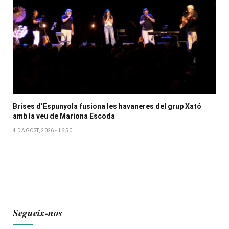
Brises d’Espunyola fusiona les havaneres del grup Xató
amb la veu de Mariona Escoda
4 D'AGOST, 2026 - 16:50
Segueix-nos