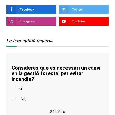
Facebook
Twitter
Instagram
YouTube
La teva opinió importa
Consideres que és necessari un canvi
en la gestió forestal per evitar
incendis?
Sí,
- No,
242
Vots