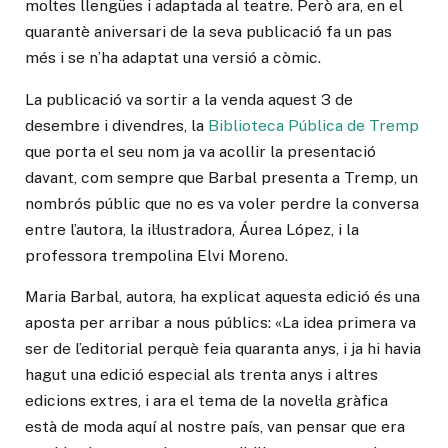
moltes llengües i adaptada al teatre. Però ara, en el
quarantè aniversari de la seva publicació fa un pas
més i se n’ha adaptat una versió a còmic.
La publicació va sortir a la venda aquest 3 de
desembre i divendres, la
Biblioteca Pública de Tremp
que porta el seu nom ja va acollir la presentació
davant, com sempre que Barbal presenta a Tremp, un
nombrós públic que no es va voler perdre la conversa
entre l’autora, la il·lustradora, Áurea López, i la
professora trempolina Elvi Moreno
.
Maria Barbal, autora, ha explicat aquesta edició és una
aposta per arribar a nous públics: «La idea primera va
ser de l’editorial perquè feia quaranta anys, i ja hi havia
hagut una edició especial als trenta anys i altres
edicions extres, i ara el tema de la novel·la gràfica
està de moda aquí al nostre país, van pensar que era