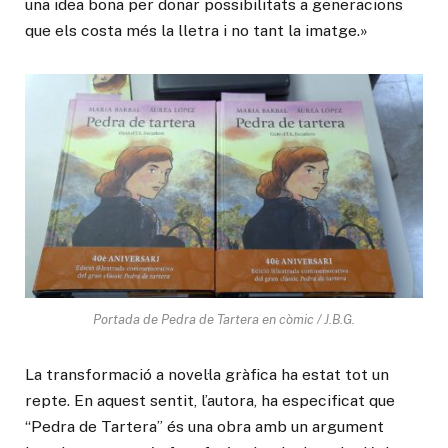
una idea bona per donar possibilitats a generacions
que els costa més la lletra i no tant la imatge.»
Portada de Pedra de Tartera en còmic / J.B.G.
La transformació a novel·la gràfica ha estat tot un
repte. En aquest sentit, l’autora, ha especificat que
“Pedra de Tartera” és una obra amb un argument