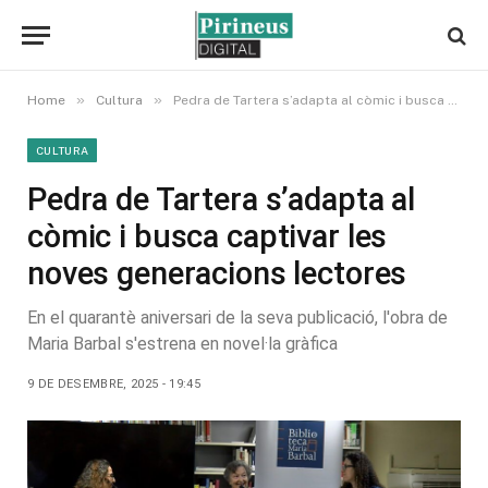
»
»
Home
Cultura
Pedra de Tartera s’adapta al còmic i busca captivar les noves generacions lectores
CULTURA
Pedra de Tartera s’adapta al
còmic i busca captivar les
noves generacions lectores
En el quarantè aniversari de la seva publicació, l'obra de
Maria Barbal s'estrena en novel·la gràfica
9 DE DESEMBRE, 2025 - 19:45