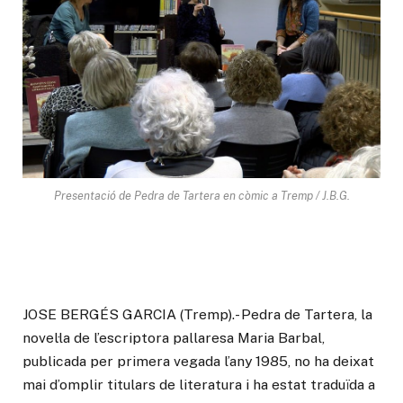
Presentació de Pedra de Tartera en còmic a Tremp / J.B.G.
JOSE BERGÉS GARCIA (Tremp).- Pedra de Tartera, la
novel·la de l’escriptora pallaresa Maria Barbal,
publicada per primera vegada l’any 1985, no ha deixat
mai d’omplir titulars de literatura i ha estat traduïda a