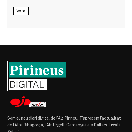
Vota
Som el nou diari digital de l’Alt Pirineu. T’apropem l’actualitat
de l’Alta Ribagorça, l’Alt Urgell, Cerdanya i els Pallars Jussà i
Sobirà.