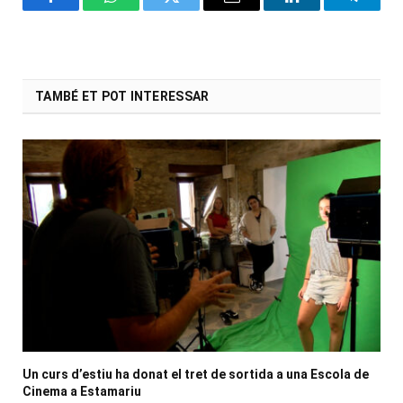
Facebook
WhatsApp
Twitter
Email
LinkedIn
Telegr
TAMBÉ ET POT INTERESSAR
Un curs d’estiu ha donat el tret de sortida a una Escola de
Cinema a Estamariu