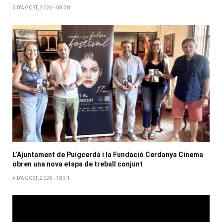
5 D'AGOST, 2026 - 08:00
L’Ajuntament de Puigcerdà i la Fundació Cerdanya Cinema
obren una nova etapa de treball conjunt
4 D'AGOST, 2026 - 18:31