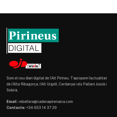
Som el nou diari digital de l’Alt Pirineu. T’apropem l’actualitat
de l’Alta Ribagorça, l’Alt Urgell, Cerdanya i els Pallars Jussà i
Sobirà.
Email :
mbellera@cadenapirenaica.com
Contacte:
+34 653 14 37 29