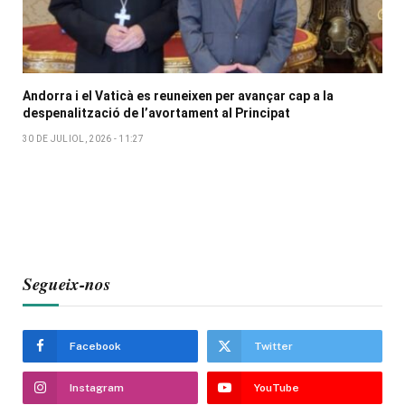
Andorra i el Vaticà es reuneixen per avançar cap a la
despenalització de l’avortament al Principat
30 DE JULIOL, 2026 - 11:27
Segueix-nos
Facebook
Twitter
Instagram
YouTube