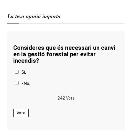
La teva opinió importa
Consideres que és necessari un canvi
en la gestió forestal per evitar
incendis?
Sí,
- No,
242
Vots
Vota