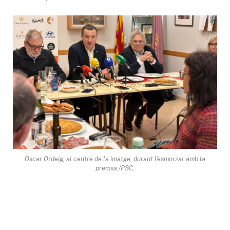
Òscar Ordeig, al centre de la imatge, durant l'esmorzar amb la
premsa./PSC.