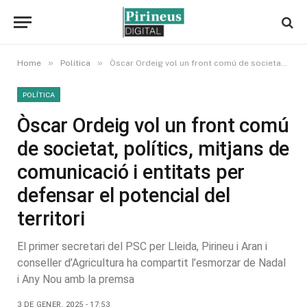
»
»
Home
Política
Òscar Ordeig vol un front comú de societat, polítics, mitjans de comunicació i entitats per defensar el potencial del territori
POLÍTICA
Òscar Ordeig vol un front comú
de societat, polítics, mitjans de
comunicació i entitats per
defensar el potencial del
territori
El primer secretari del PSC per Lleida, Pirineu i Aran i
conseller d’Agricultura ha compartit l’esmorzar de Nadal
i Any Nou amb la premsa
3 DE GENER, 2025 - 17:53