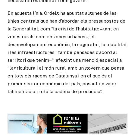
necessiten estabilitat i bon govern”.
En aquesta línia, Ordeig ha apuntat algunes de les
línies centrals que han d’abordar els pressupostos de
la Generalitat, com “la crisi de l’habitatge –tant en
zones rurals com en zones urbanes–, el
desenvolupament econòmic, la seguretat, la mobilitat
i les infraestructures –també pensades d’acord al
territori que tenim–“, afegint una menció especial a
“l’agricultura i el món rural, amb un govern que pensa
en tots els racons de Catalunya i en el que és el
primer sector econòmic del país, posant en valor
l’alimentació i tota la cadena de producció”.