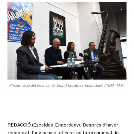
Presentació del Festival de Jazz d'Escaldes-Engordany. / ANA (M.F.)
REDACCIÓ (Escaldes-Engordany).- Després d’haver
recuperat, l’any passat, el Festival Internacional de