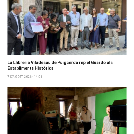
La Llibreria Viladesau de Puigcerdà rep el Guardó als
Establiments Històrics
7 D'AGOST, 2026 - 14:01