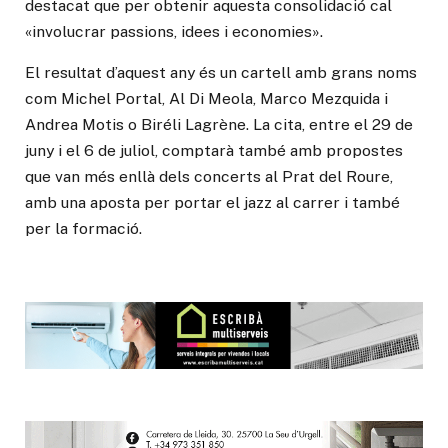
destacat que per obtenir aquesta consolidació cal
«involucrar passions, idees i economies».
El resultat d’aquest any és un cartell amb grans noms
com Michel Portal, Al Di Meola, Marco Mezquida i
Andrea Motis o Biréli Lagrène. La cita, entre el 29 de
juny i el 6 de juliol, comptarà també amb propostes
que van més enllà dels concerts al Prat del Roure,
amb una aposta per portar el jazz al carrer i també
per la formació.