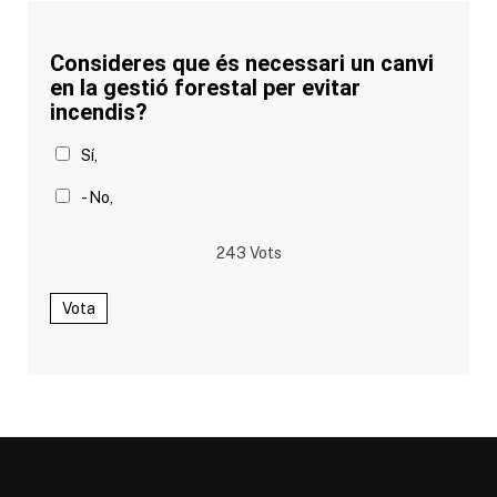
Consideres que és necessari un canvi
en la gestió forestal per evitar
incendis?
Sí,
- No,
243
Vots
Vota