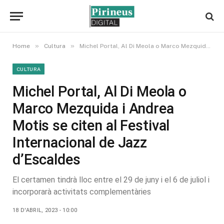
»
»
Home
Cultura
Michel Portal, Al Di Meola o Marco Mezquida i Andrea Motis se citen al Festival Internacional de Jazz d’Escaldes
CULTURA
Michel Portal, Al Di Meola o
Marco Mezquida i Andrea
Motis se citen al Festival
Internacional de Jazz
d’Escaldes
El certamen tindrà lloc entre el 29 de juny i el 6 de juliol i
incorporarà activitats complementàries
18 D'ABRIL, 2023 - 10:00