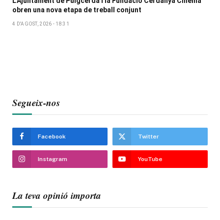
L’Ajuntament de Puigcerdà i la Fundació Cerdanya Cinema
obren una nova etapa de treball conjunt
4 D'AGOST, 2026 - 18:31
Segueix-nos
Facebook
Twitter
Instagram
YouTube
La teva opinió importa