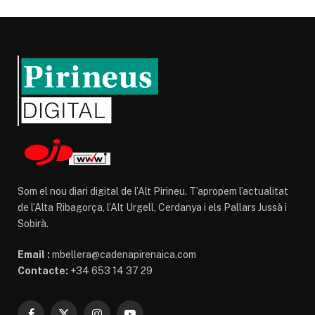
Som el nou diari digital de l’Alt Pirineu. T’apropem l’actualitat
de l’Alta Ribagorça, l’Alt Urgell, Cerdanya i els Pallars Jussà i
Sobirà.
Email :
mbellera@cadenapirenaica.com
Contacte:
+34 653 14 37 29