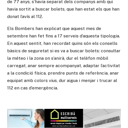
de 77 anys, s’havia separat dels companys amb qui
havia sortit a buscar bolets, que han estat els que han
donat l’avís al 112.
Els Bombers han explicat que aquest mes de
setembre han fet fins a 17 serveis d’aquesta tipologia.
En aquest sentit, han recordat quins són els consells
bàsics de seguretat si es va a buscar bolets: consultar
la méteo i la zona on s’anirà, dur el telèfon mòbil
carregat, anar sempre acompanyat, adaptar l’activitat
a la condició física, prendre punts de referència, anar
equipat amb colors vius, dur aigua i menjar i trucar al
112 en cas d’emergència.