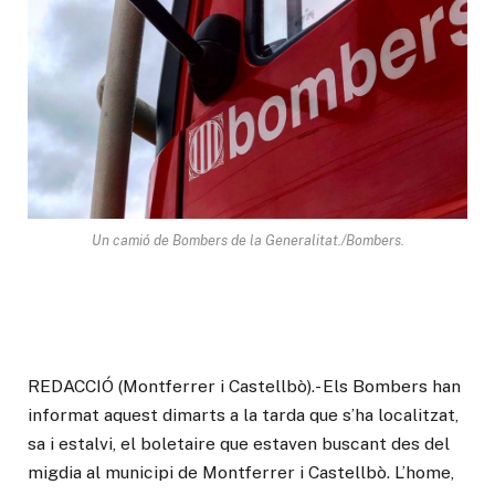
Un camió de Bombers de la Generalitat./Bombers.
REDACCIÓ (Montferrer i Castellbò).- Els Bombers han
informat aquest dimarts a la tarda que s’ha localitzat,
sa i estalvi, el boletaire que estaven buscant des del
migdia al municipi de Montferrer i Castellbò. L’home,