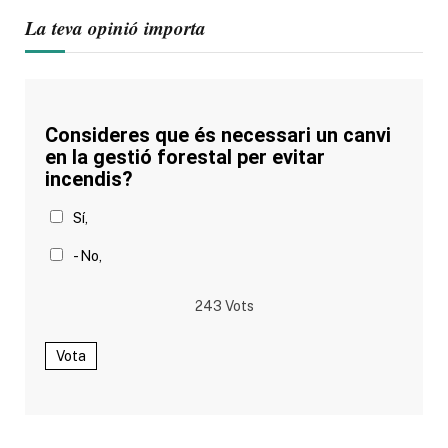
La teva opinió importa
Consideres que és necessari un canvi
en la gestió forestal per evitar
incendis?
Sí,
- No,
243
Vots
Vota