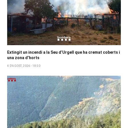
Extingit un incendi a la Seu d’Urgell que ha cremat coberts i
una zona d’horts
4 D'AGOST, 2026 - 18:50