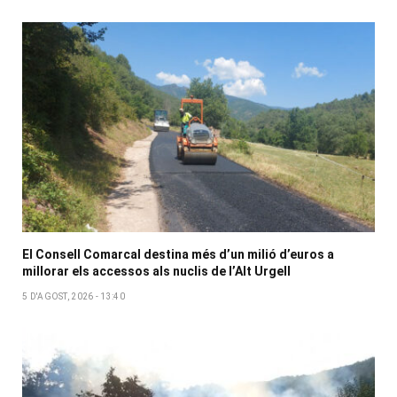
El Consell Comarcal destina més d’un milió d’euros a
millorar els accessos als nuclis de l’Alt Urgell
5 D'AGOST, 2026 - 13:40