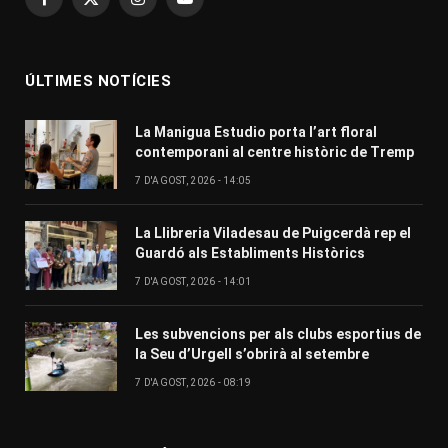
Facebook
X
Instagram
YouTube
(Twitter)
ÚLTIMES NOTÍCIES
La Manigua Estudio porta l’art floral
contemporani al centre històric de Tremp
7 D'AGOST, 2026 - 14:05
La Llibreria Viladesau de Puigcerdà rep el
Guardó als Establiments Històrics
7 D'AGOST, 2026 - 14:01
Les subvencions per als clubs esportius de
la Seu d’Urgell s’obrirà al setembre
7 D'AGOST, 2026 - 08:19