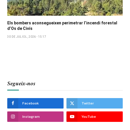
Els bombers aconsegueixen perimetrar l’incendi forestal
d’Os de Civís
30 DE JULIOL, 2026 - 15:17
Segueix-nos
Facebook
Twitter
Instagram
YouTube