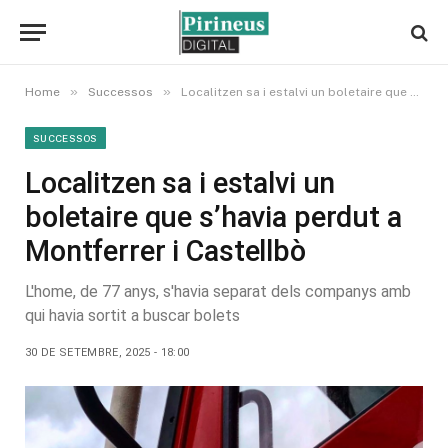
»
»
Home
Successos
Localitzen sa i estalvi un boletaire que s’havia perdut a Montferrer i Castellbò
SUCCESSOS
Localitzen sa i estalvi un
boletaire que s’havia perdut a
Montferrer i Castellbò
L'home, de 77 anys, s'havia separat dels companys amb
qui havia sortit a buscar bolets
30 DE SETEMBRE, 2025 - 18:00