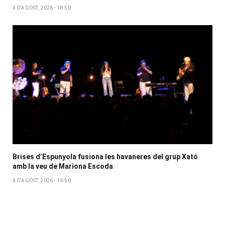
4 D'AGOST, 2026 - 18:50
Brises d’Espunyola fusiona les havaneres del grup Xató
amb la veu de Mariona Escoda
4 D'AGOST, 2026 - 16:50