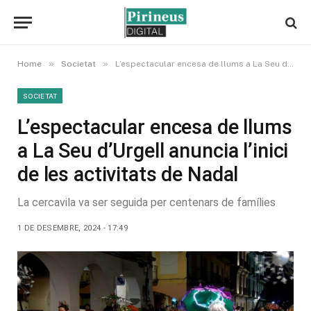
»
»
Home
Societat
L’espectacular encesa de llums a La Seu d’Urgell anuncia l’inici de les activitats de Nadal
SOCIETAT
L’espectacular encesa de llums
a La Seu d’Urgell anuncia l’inici
de les activitats de Nadal
La cercavila va ser seguida per centenars de famílies
1 DE DESEMBRE, 2024 - 17:49