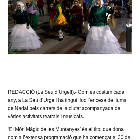
REDACCIÓ (La Seu d’Urgell).- Com és costum cada
any, a La Seu d’Urgell ha tingut lloc l’encesa de llums
de Nadal pels carrers de la ciutat acompanyada de
vàries activitats teatrals i musicals.
‘El Món Màgic de les Muntanyes’ és el títol que dona
nom a l’extensa programació que ha començat el 30 de