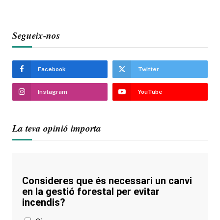
Segueix-nos
Facebook
Twitter
Instagram
YouTube
La teva opinió importa
Consideres que és necessari un canvi
en la gestió forestal per evitar
incendis?