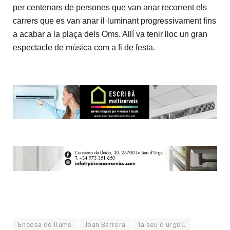
per centenars de persones que van anar recorrent els
carrers que es van anar il·luminant progressivament fins
a acabar a la plaça dels Oms. Allí va tenir lloc un gran
espectacle de música com a fi de festa.
Encesa de llums
Joan Barrera
la seu d'urgell