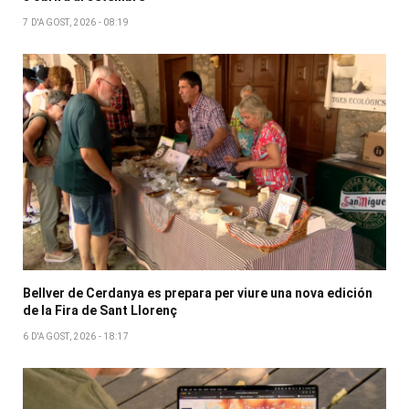
7 D'AGOST, 2026 - 08:19
Bellver de Cerdanya es prepara per viure una nova edición
de la Fira de Sant Llorenç
6 D'AGOST, 2026 - 18:17