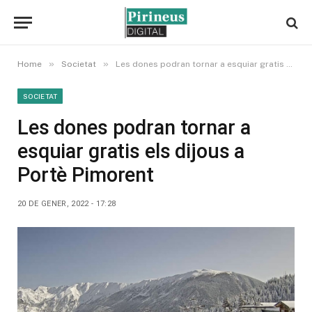
»
»
Home
Societat
Les dones podran tornar a esquiar gratis els dijous a Portè Pimorent
SOCIETAT
Les dones podran tornar a
esquiar gratis els dijous a
Portè Pimorent
20 DE GENER, 2022 - 17:28