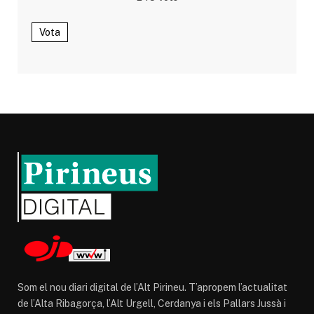
Vota
Som el nou diari digital de l’Alt Pirineu. T’apropem l’actualitat
de l’Alta Ribagorça, l’Alt Urgell, Cerdanya i els Pallars Jussà i