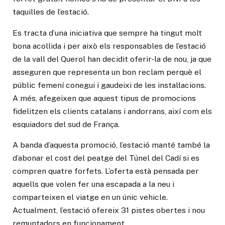
taquilles de l’estació.
Es tracta d’una iniciativa que sempre ha tingut molt
bona acollida i per això els responsables de l’estació
de la vall del Querol han decidit oferir-la de nou, ja que
asseguren que representa un bon reclam perquè el
públic femení conegui i gaudeixi de les instal·lacions.
A més, afegeixen que aquest tipus de promocions
fidelitzen els clients catalans i andorrans, així com els
esquiadors del sud de França.
A banda d’aquesta promoció, l’estació manté també la
d’abonar el cost del peatge del Túnel del Cadí si es
compren quatre forfets. L’oferta està pensada per
aquells que volen fer una escapada a la neu i
comparteixen el viatge en un únic vehicle.
Actualment, l’estació ofereix 31 pistes obertes i nou
remuntadors en funcionament.