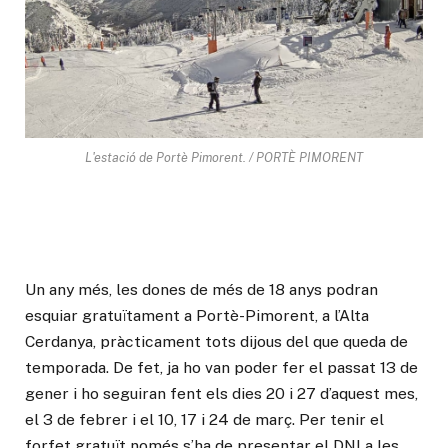
L'estació de Portè Pimorent. / PORTÈ PIMORENT
Un any més, les dones de més de 18 anys podran
esquiar gratuïtament a Portè-Pimorent, a l’Alta
Cerdanya, pràcticament tots dijous del que queda de
temporada. De fet, ja ho van poder fer el passat 13 de
gener i ho seguiran fent els dies 20 i 27 d’aquest mes,
el 3 de febrer i el 10, 17 i 24 de març. Per tenir el
forfet gratuït només s’ha de presentar el DNI a les