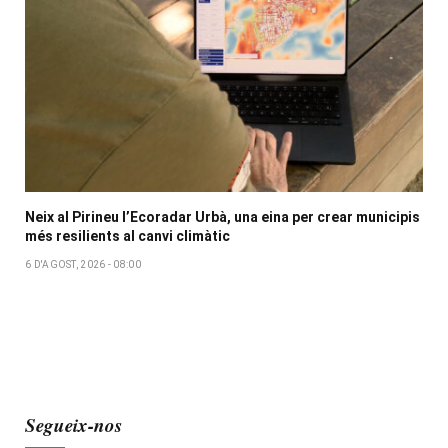
Neix al Pirineu l’Ecoradar Urbà, una eina per crear municipis
més resilients al canvi climàtic
6 D'AGOST, 2026 - 08:00
Segueix-nos