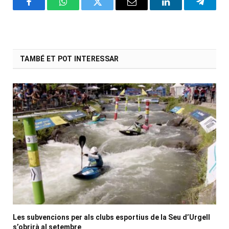
Facebook
WhatsApp
Twitter
Email
LinkedIn
Telegr
TAMBÉ ET POT INTERESSAR
Les subvencions per als clubs esportius de la Seu d’Urgell
s’obrirà al setembre