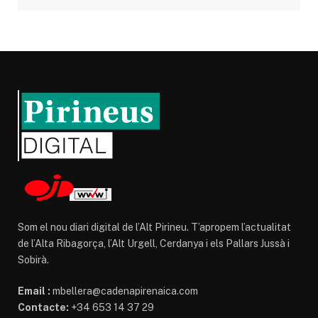
Som el nou diari digital de l’Alt Pirineu. T’apropem l’actualitat
de l’Alta Ribagorça, l’Alt Urgell, Cerdanya i els Pallars Jussà i
Sobirà.
Email :
mbellera@cadenapirenaica.com
Contacte:
+34 653 14 37 29