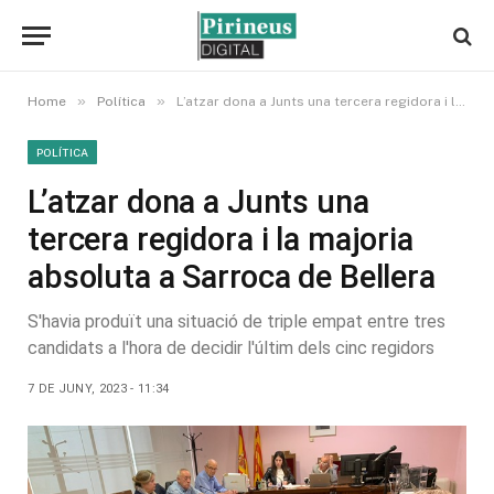
»
»
Home
Política
L’atzar dona a Junts una tercera regidora i la majoria absoluta a Sarroca de Bellera
POLÍTICA
L’atzar dona a Junts una
tercera regidora i la majoria
absoluta a Sarroca de Bellera
S'havia produït una situació de triple empat entre tres
candidats a l'hora de decidir l'últim dels cinc regidors
7 DE JUNY, 2023 - 11:34