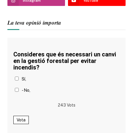
Instagram
YouTube
La teva opinió importa
Consideres que és necessari un canvi
en la gestió forestal per evitar
incendis?
Sí,
- No,
243
Vots
Vota