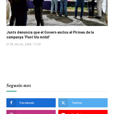
Junts denuncia que el Govern exclou el Pirineu de la
campanya ‘Punt lila mòbil’
27 DE JULIOL, 2026 - 17:20
Segueix-nos
Facebook
Twitter