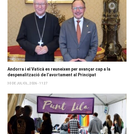
Andorra i el Vaticà es reuneixen per avançar cap a la
despenalització de l’avortament al Principat
30 DE JULIOL, 2026 - 11:27