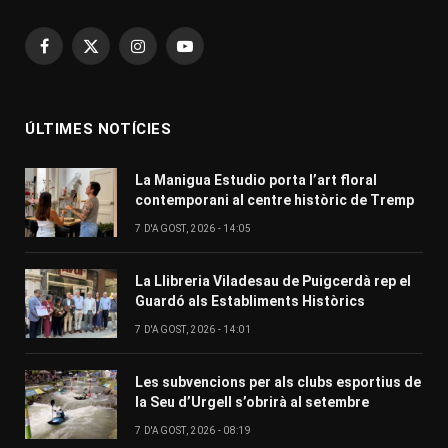
Facebook
X
Instagram
YouTube
(Twitter)
ÚLTIMES NOTÍCIES
La Manigua Estudio porta l’art floral
contemporani al centre històric de Tremp
7 D'AGOST, 2026 - 14:05
La Llibreria Viladesau de Puigcerdà rep el
Guardó als Establiments Històrics
7 D'AGOST, 2026 - 14:01
Les subvencions per als clubs esportius de
la Seu d’Urgell s’obrirà al setembre
7 D'AGOST, 2026 - 08:19