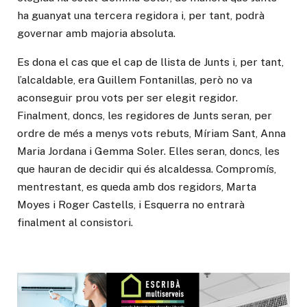
ha guanyat una tercera regidora i, per tant, podrà
governar amb majoria absoluta.
Es dona el cas que el cap de llista de Junts i, per tant,
l’alcaldable, era Guillem Fontanillas, però no va
aconseguir prou vots per ser elegit regidor.
Finalment, doncs, les regidores de Junts seran, per
ordre de més a menys vots rebuts, Míriam Sant, Anna
Maria Jordana i Gemma Soler. Elles seran, doncs, les
que hauran de decidir qui és alcaldessa. Compromís,
mentrestant, es queda amb dos regidors, Marta
Moyes i Roger Castells, i Esquerra no entrarà
finalment al consistori.